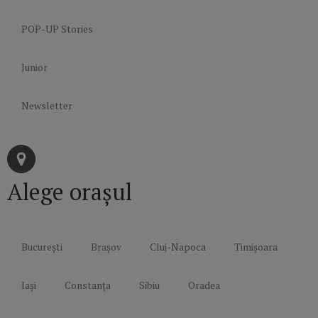
POP-UP Stories
Junior
Newsletter
Alege orașul
București
Brașov
Cluj-Napoca
Timișoara
Iași
Constanța
Sibiu
Oradea