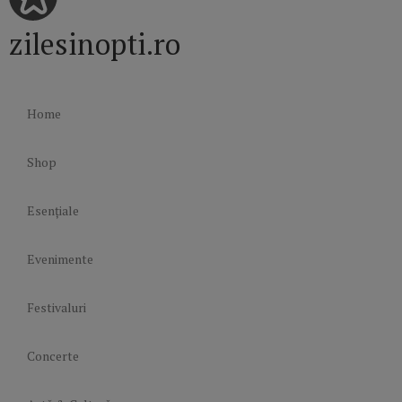
zilesinopti.ro
Home
Shop
Esențiale
Evenimente
Festivaluri
Concerte