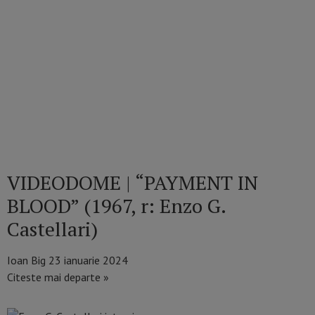
VIDEODOME | “PAYMENT IN
BLOOD” (1967, r: Enzo G.
Castellari)
Ioan Big
23 ianuarie 2024
Citeste mai departe »