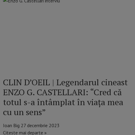
CLIN D’OEIL | Legendarul cineast
ENZO G. CASTELLARI: “Cred că
totul s-a întâmplat în viaţa mea
cu un sens”
Ioan Big
27 decembrie 2023
Citeste mai departe »