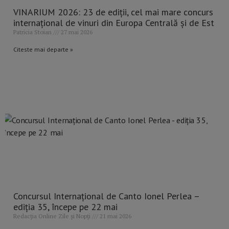
VINARIUM 2026: 23 de ediții, cel mai mare concurs
internațional de vinuri din Europa Centrală și de Est
Patricia Stoian
27 mai 2026
Citeste mai departe »
Concursul Internațional de Canto Ionel Perlea –
ediţia 35, începe pe 22 mai
Redacția Online Zile și Nopți
21 mai 2026