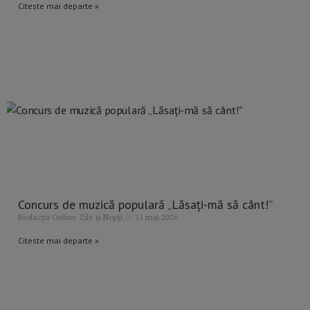
Citeste mai departe »
Concurs de muzică populară „Lăsați-mă să cânt!”
Redacția Online Zile și Nopți
11 mai 2026
Citeste mai departe »