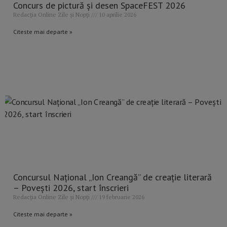
Concurs de pictură și desen SpaceFEST 2026
Redacția Online Zile și Nopți
10 aprilie 2026
Citeste mai departe »
Concursul Național „Ion Creangă” de creație literară
– Povești 2026, start înscrieri
Redacția Online Zile și Nopți
19 februarie 2026
Citeste mai departe »