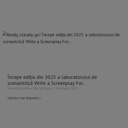
Începe ediția din 2025 a laboratorului de
scenaristică Write a Screenplay For…
Redacția Online Zile și Nopți
16 martie 2025
Citeste mai departe »