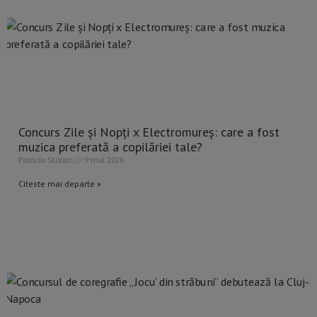
Concurs Zile și Nopți x Electromureș: care a fost
muzica preferată a copilăriei tale?
Patricia Stoian
9 mai 2026
Citeste mai departe »