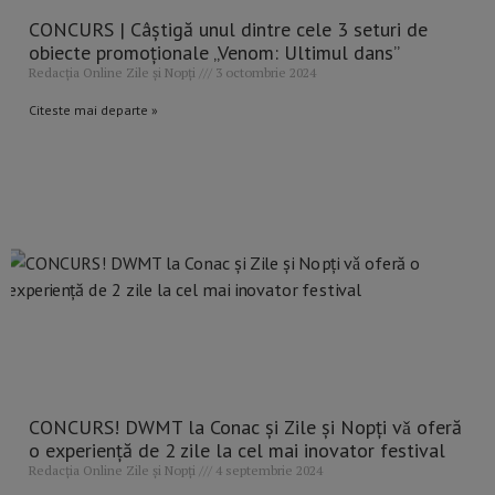
CONCURS | Câștigă unul dintre cele 3 seturi de
obiecte promoționale „Venom: Ultimul dans”
Redacția Online Zile și Nopți
3 octombrie 2024
Citeste mai departe »
CONCURS! DWMT la Conac și Zile și Nopți vǎ oferă
o experiență de 2 zile la cel mai inovator festival
Redacția Online Zile și Nopți
4 septembrie 2024