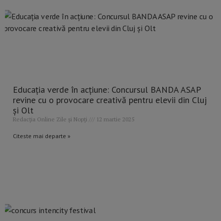
Educația verde în acțiune: Concursul BANDA ASAP
revine cu o provocare creativă pentru elevii din Cluj
și Olt
Redacția Online Zile și Nopți
12 martie 2025
Citeste mai departe »