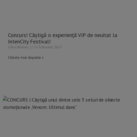
Concurs! Câștigă o experiență VIP de neuitat la
IntenCity Festival!
Gilea Marian
11 februarie 2025
Citeste mai departe »