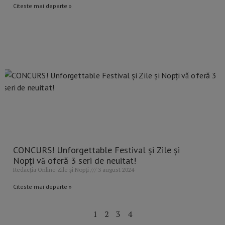
Citeste mai departe »
CONCURS! Unforgettable Festival și Zile și
Nopți vǎ oferă 3 seri de neuitat!
Redacția Online Zile și Nopți
3 august 2024
Citeste mai departe »
1
2
3
4