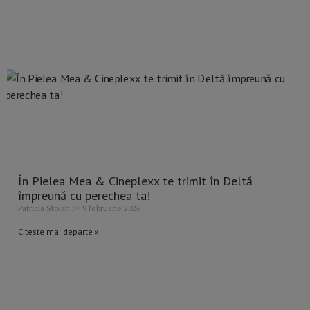
În Pielea Mea & Cineplexx te trimit în Deltă
împreună cu perechea ta!
Patricia Stoian
9 februarie 2026
Citeste mai departe »