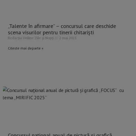
„Talente în afirmare” – concursul care deschide
scena visurilor pentru tinerii chitariști
Redacția Online Zile și Nopți
2 mai 2025
Citeste mai departe »
Concursul național anual de pictură și grafică