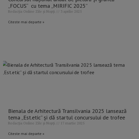
„FOCUS“ cu tema „MIRIFIC 2025”
Redacția Online Zile și Nopți
3 aprilie 2025
Citeste mai departe »
Bienala de Arhitectură Transilvania 2025 lansează
tema „Est.etic” și dă startul concursului de trofee
Redacția Online Zile și Nopți
17 martie 2025
Citeste mai departe »