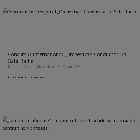
Concursul Internațional „Orchestra’s Conductor” la
Sala Radio
Redacția Online Zile și Nopți
13 mai 2025
Citeste mai departe »