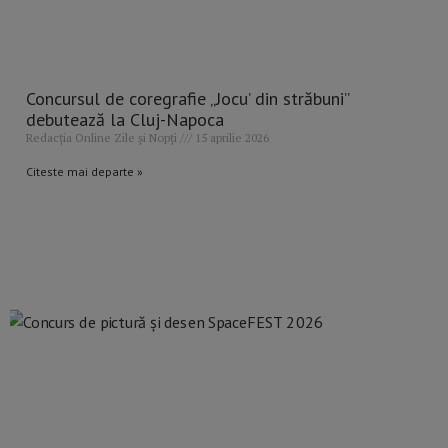
Concursul de coregrafie „Jocu’ din străbuni”
debutează la Cluj-Napoca
Redacția Online Zile și Nopți
15 aprilie 2026
Citeste mai departe »