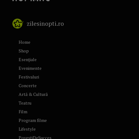
zilesinopti.ro
Home
Shop
Esențiale
Evenimente
Festivaluri
Concerte
Artă & Cultură
Teatru
Film
Program filme
Lifestyle
PoveștiDeSucces