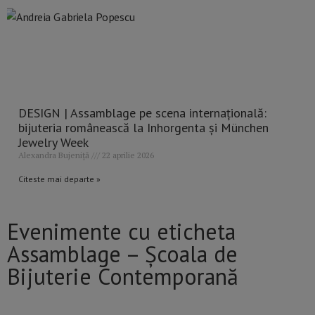
DESIGN | Assamblage pe scena internațională:
bijuteria românească la Inhorgenta și München
Jewelry Week
Alexandra Bujeniță
22 aprilie 2026
Citeste mai departe »
Evenimente cu eticheta
Assamblage – Școala de
Bijuterie Contemporană