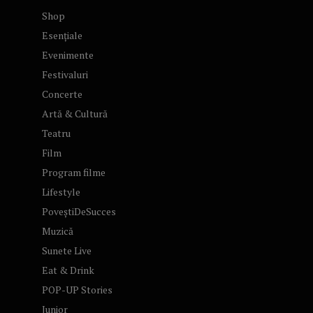
Shop
Esențiale
Evenimente
Festivaluri
Concerte
Artă & Cultură
Teatru
Film
Program filme
Lifestyle
PoveștiDeSucces
Muzică
Sunete Live
Eat & Drink
POP-UP Stories
Junior