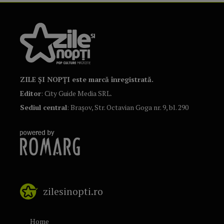
ZILE ȘI NOPȚI este marcă înregistrată.
Editor
: City Guide Media SRL.
Sediul central
: Brașov, Str. Octavian Goga nr. 9, bl. 290
zilesinopti.ro
Home