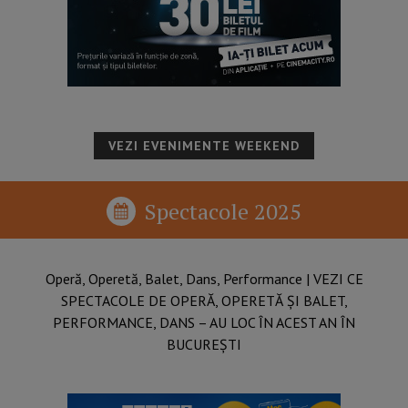
VEZI EVENIMENTE WEEKEND
Spectacole 2025
Operă, Operetă, Balet, Dans, Performance​ | VEZI CE
SPECTACOLE DE OPERĂ, OPERETĂ ȘI BALET,
PERFORMANCE, DANS – AU LOC ÎN ACEST AN ÎN
BUCUREȘTI