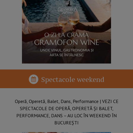
Spectacole weekend
Operă, Operetă, Balet, Dans, Performance​ | VEZI CE
SPECTACOLE DE OPERĂ, OPERETĂ ȘI BALET,
PERFORMANCE, DANS – AU LOC ÎN WEEKEND ÎN
BUCUREȘTI