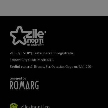
ZILE ȘI NOPȚI este marcă înregistrată.
Editor
: City Guide Media SRL.
Sediul central
: Brașov, Str. Octavian Goga nr. 9, bl. 290
zilesinopti.ro