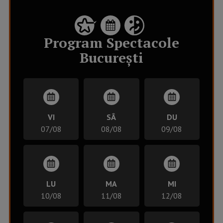
Program
Spectacole
București
VI
SÂ
DU
07/08
08/08
09/08
LU
MA
MI
10/08
11/08
12/08