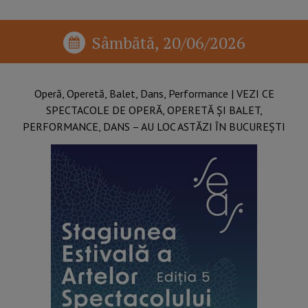
Sâmbătă, 20/06/2026
Operă, Operetă, Balet, Dans, Performance​ | VEZI CE
SPECTACOLE DE OPERĂ, OPERETĂ ȘI BALET,
PERFORMANCE, DANS – AU LOC ASTĂZI ÎN BUCUREȘTI​