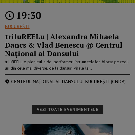
19:30
BUCUREŞTI
triluREELu | Alexandra Mihaela
Dancs & Vlad Benescu @ Centrul
Naţional al Dansului
triluREELu e plonjeul a doi performeri într-un telefon blocat pe reel-
uri din cele mai diverse, de la dansuri virale la…
CENTRUL NAȚIONAL AL DANSULUI BUCUREȘTI (CNDB)
VEZI TOATE EVENIMENTELE