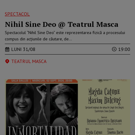
SPECTACOL
Nihil Sine Deo @ Teatrul Masca
Spectacolul “Nihil Sine Deo” este reprezentarea fizică a procesului
compus din acțiunile de căutare, de…
LUNI 31/08
19:00
TEATRUL MASCA