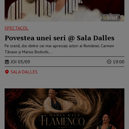
SPECTACOL
Povestea unei seri @ Sala Dalles
Pe scenă, doi dintre cei mai apreciați actori ai României, Carmen
Tănase și Marius Bodochi,…
JOI 03/09
19:00
SALA DALLES