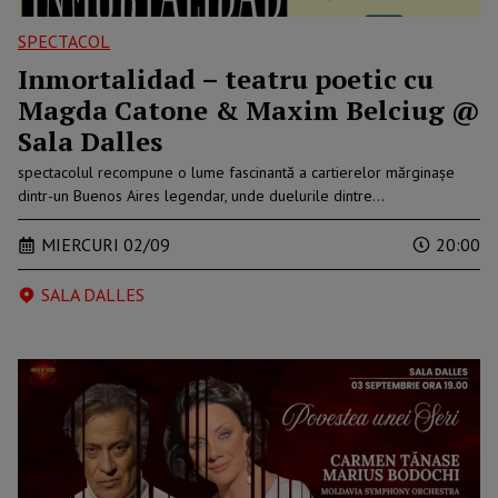
SPECTACOL
Inmortalidad – teatru poetic cu
Magda Catone & Maxim Belciug @
Sala Dalles
spectacolul recompune o lume fascinantă a cartierelor mărginașe
dintr-un Buenos Aires legendar, unde duelurile dintre…
MIERCURI 02/09
20:00
SALA DALLES