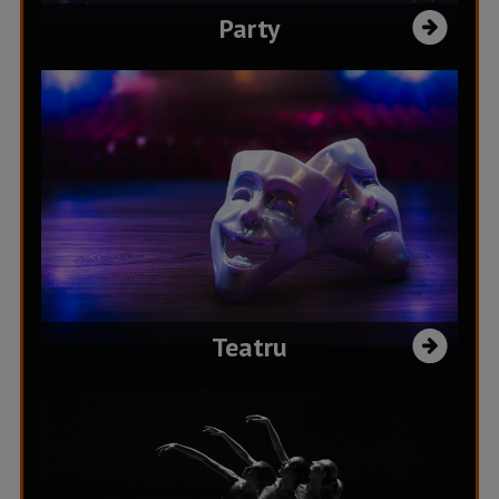
Party
Teatru