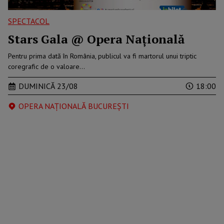
SPECTACOL
Stars Gala @ Opera Națională
Pentru prima dată în România, publicul va fi martorul unui triptic
coregrafic de o valoare…
DUMINICĂ 23/08
18:00
OPERA NAȚIONALĂ BUCUREȘTI