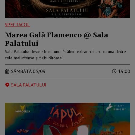
SPECTACOL
Marea Gală Flamenco @ Sala
Palatului
Sala Palatului devine locul unei întâlniri extraordinare cu una dintre
cele mai intense și tulburătoare…
SÂMBĂTĂ 05/09
19:00
SALA PALATULUI