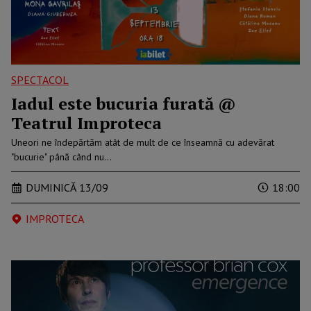
SPECTACOL
Iadul este bucuria furată @
Teatrul Improteca
Uneori ne îndepărtăm atât de mult de ce înseamnă cu adevărat
"bucurie" până când nu…
DUMINICĂ 13/09
18:00
IMPROTECA