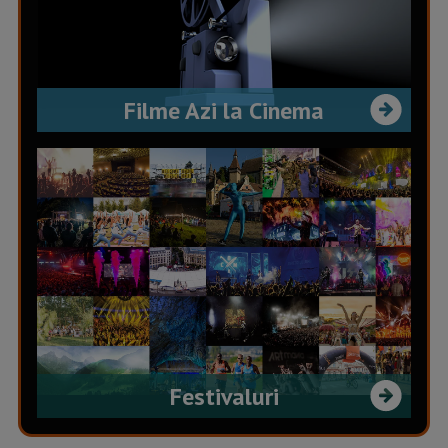
Filme Azi la Cinema
Festivaluri