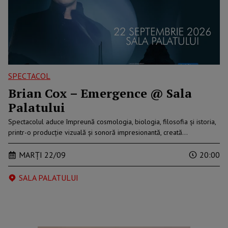
SPECTACOL
Brian Cox – Emergence @ Sala
Palatului
Spectacolul aduce împreună cosmologia, biologia, filosofia și istoria,
printr-o producție vizuală și sonoră impresionantă, creată…
MARȚI 22/09
20:00
SALA PALATULUI