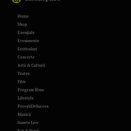
Home
Shop
Esențiale
Evenimente
Festivaluri
Concerte
Artă & Cultură
Teatru
Film
Program filme
Lifestyle
PoveștiDeSucces
Muzică
Sunete Live
Eat & Drink