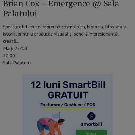
Brian Cox – Emergence @ Sala
Palatului
Spectacolul aduce împreună cosmologia, biologia, filosofia și
istoria, printr-o producție vizuală și sonoră impresionantă,
creată…
Marți 22/09
20:00
Sala Palatului