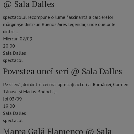
@ Sala Dalles
spectacolul recompune o lume fascinantă a cartierelor
mărginașe dintr-un Buenos Aires legendar, unde duelurile
dintre…
Miercuri 02/09
20:00
Sala Dalles
spectacol
Povestea unei seri @ Sala Dalles
Pe scenă, doi dintre cei mai apreciați actori ai României, Carmen
Tănase și Marius Bodochi,…
Joi 03/09
19:00
Sala Dalles
spectacol
Marea Gală Flamenco @ Sala