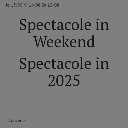
Jo
13/08
Vi
14/08
Sâ
15/08
Spectacole in
Weekend
Spectacole in
2025
ALEGE DINTRE CATEGORIILE DE EVENIMENTE ÎN
BUCUREȘTI
Concerte