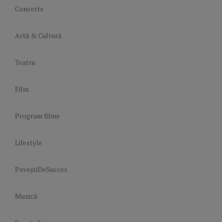
Concerte
Artă & Cultură
Teatru
Film
Program filme
Lifestyle
PoveștiDeSucces
Muzică