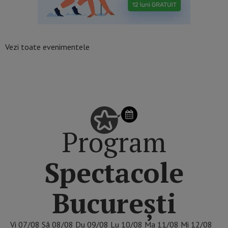
Vezi toate evenimentele
SCHIMBĂ ZIUA DIN CALENDAR
Program
Spectacole
București
Vi
07/08
Sâ
08/08
Du
09/08
Lu
10/08
Ma
11/08
Mi
12/08