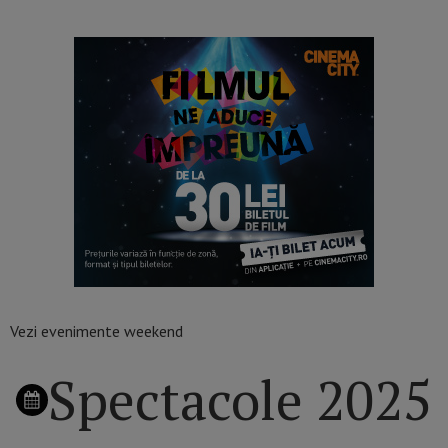
Vezi evenimente weekend
Spectacole 2025