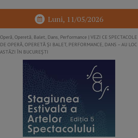
Luni, 11/05/2026
Operă, Operetă, Balet, Dans, Performance​ | VEZI CE SPECTACOLE
DE OPERĂ, OPERETĂ ȘI BALET, PERFORMANCE, DANS – AU LOC
ASTĂZI ÎN BUCUREȘTI​