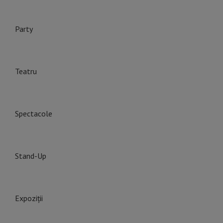
Party
Teatru
Spectacole
Stand-Up
Expoziții