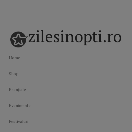
zilesinopti.ro
Home
Shop
Esențiale
Evenimente
Festivaluri