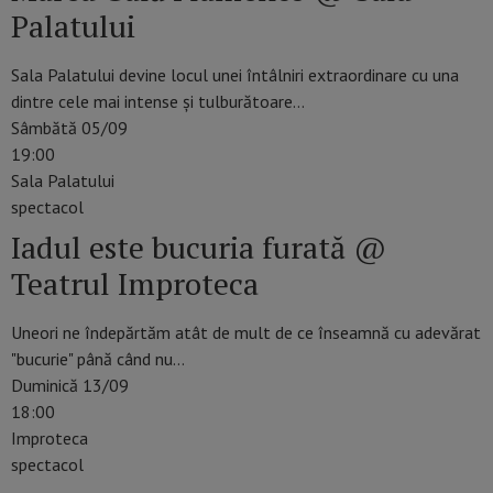
Palatului
Sala Palatului devine locul unei întâlniri extraordinare cu una
dintre cele mai intense și tulburătoare…
Sâmbătă 05/09
19:00
Sala Palatului
spectacol
Iadul este bucuria furată @
Teatrul Improteca
Uneori ne îndepărtăm atât de mult de ce înseamnă cu adevărat
"bucurie" până când nu…
Duminică 13/09
18:00
Improteca
spectacol