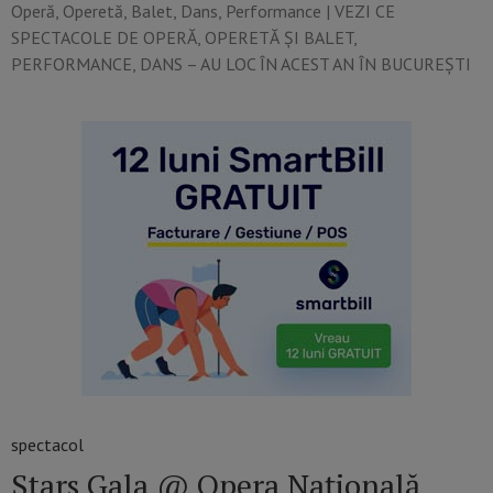
Operă, Operetă, Balet, Dans, Performance​ | VEZI CE
SPECTACOLE DE OPERĂ, OPERETĂ ȘI BALET,
PERFORMANCE, DANS – AU LOC ÎN ACEST AN ÎN BUCUREȘTI
spectacol
Stars Gala @ Opera Națională