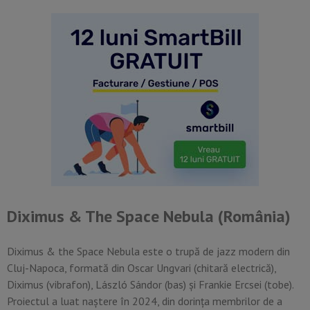
Diximus & The Space Nebula (România)
Diximus & the Space Nebula este o trupă de jazz modern din
Cluj-Napoca, formată din Oscar Ungvari (chitară electrică),
Diximus (vibrafon), László Sándor (bas) și Frankie Ercsei (tobe).
Proiectul a luat naștere în 2024, din dorința membrilor de a