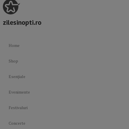
zilesinopti.ro
Home
Shop
Esențiale
Evenimente
Festivaluri
Concerte