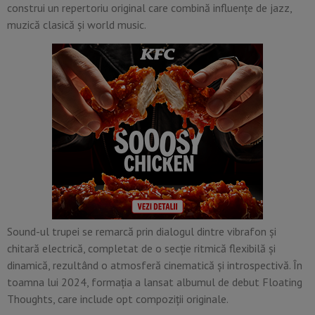
construi un repertoriu original care combină influențe de jazz,
muzică clasică și world music.
Sound-ul trupei se remarcă prin dialogul dintre vibrafon și
chitară electrică, completat de o secție ritmică flexibilă și
dinamică, rezultând o atmosferă cinematică și introspectivă. În
toamna lui 2024, formația a lansat albumul de debut Floating
Thoughts, care include opt compoziții originale.