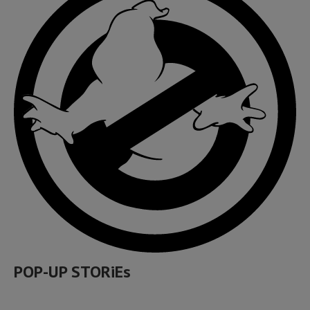
POP-UP STORiEs