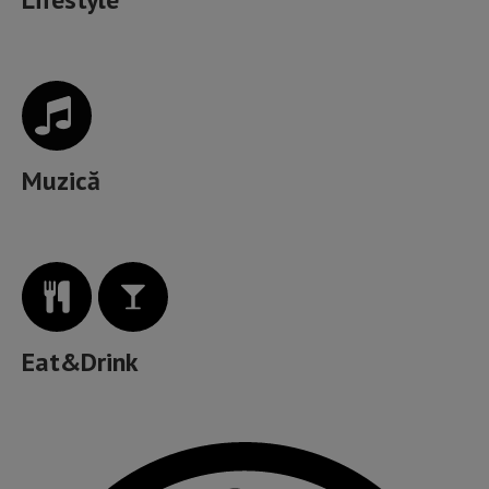
Muzică
Eat&Drink