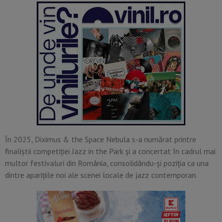
În 2025, Diximus & the Space Nebula s-a numărat printre
finaliștii competiției Jazz in the Park și a concertat în cadrul mai
multor festivaluri din România, consolidându-și poziția ca una
dintre aparițiile noi ale scenei locale de jazz contemporan.