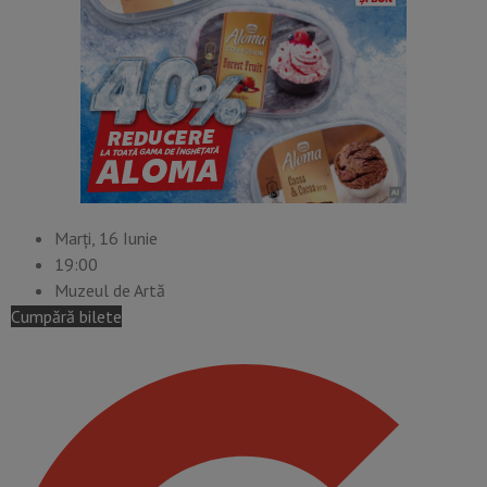
Marți, 16 Iunie
19:00
Muzeul de Artă
Cumpără bilete