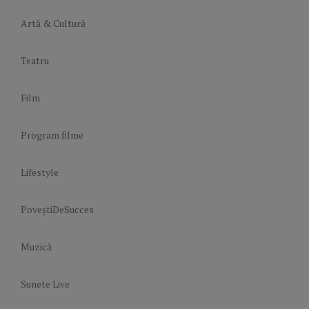
Artă & Cultură
Teatru
Film
Program filme
Lifestyle
PoveștiDeSucces
Muzică
Sunete Live