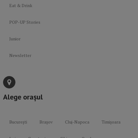
Eat & Drink
POP-UP Stories
Junior
Newsletter
Alege orașul
București
Brașov
Cluj-Napoca
Timișoara