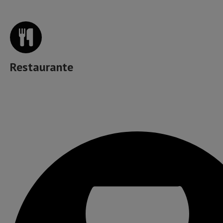
Restaurante
Muzică, băutură, mâncare & more