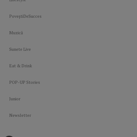
PoveștiDeSucces
Muzică
Sunete Live
Eat & Drink
POP-UP Stories
Junior
Newsletter