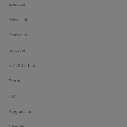
Esențiale
Evenimente
Festivaluri
Concerte
Artă & Cultură
Teatru
Film
Program filme
Lifestyle