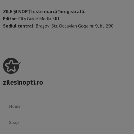
ZILE ȘI NOPȚI este marcă înregistrată.
Editor
: City Guide Media SRL.
Sediul central
: Brașov, Str. Octavian Goga nr. 9, bl. 290
zilesinopti.ro
Home
Shop