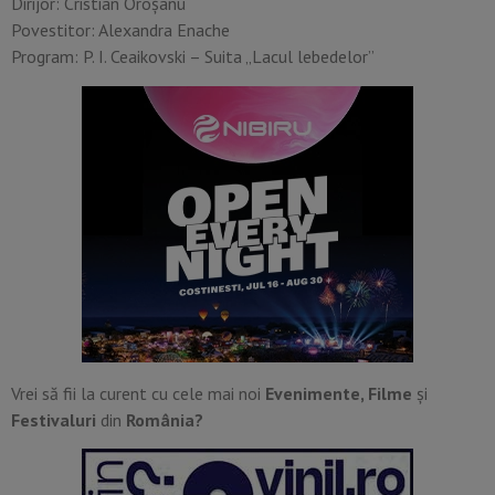
Dirijor: Cristian Oroșanu
Povestitor: Alexandra Enache
Program: P. I. Ceaikovski – Suita „Lacul lebedelor”
Vrei să fii la curent cu cele mai noi
Evenimente, Filme
și
Festivaluri
din
România?