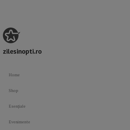
zilesinopti.ro
Home
Shop
Esențiale
Evenimente