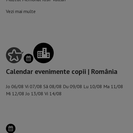
Vezi mai multe
SCHIMBĂ ZIUA DIN CALENDAR
Calendar evenimente copii | România
Jo
06/08
Vi
07/08
Sâ
08/08
Du
09/08
Lu
10/08
Ma
11/08
Mi
12/08
Jo
13/08
Vi
14/08
ALEGE ORAȘUL