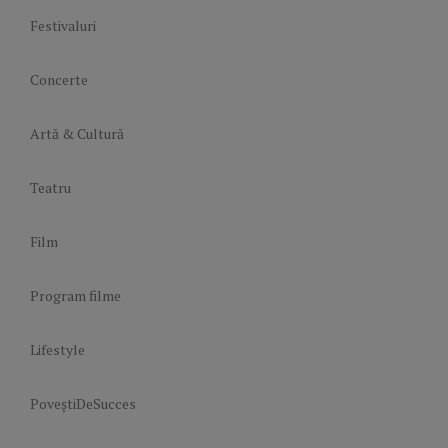
Festivaluri
Concerte
Artă & Cultură
Teatru
Film
Program filme
Lifestyle
PoveștiDeSucces