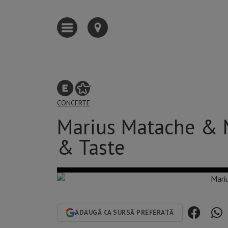
CONCERTE
Marius Matache & 
& Taste
ADAUGĂ CA SURSĂ PREFERATĂ