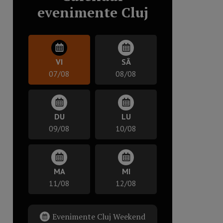
evenimente Cluj
VI
SÂ
07/08
08/08
DU
LU
09/08
10/08
MA
MI
11/08
12/08
Evenimente Cluj Weekend