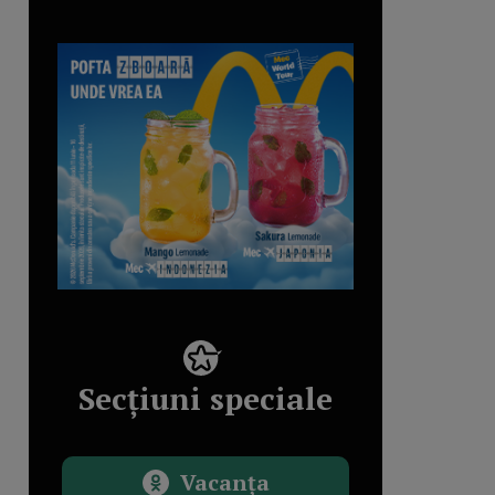
Secțiuni speciale
Vacanța