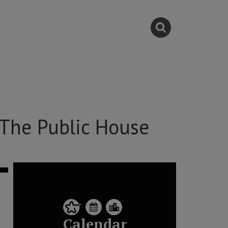
The Public House
Calendar