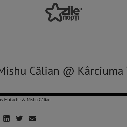
Mishu Călian @ Kârciuma 