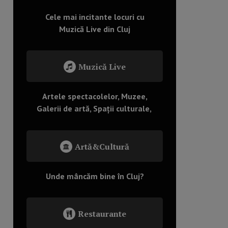
Cele mai incitante locuri cu
Muzică Live din Cluj
Muzică Live
Artele spectacolelor, Muzee,
Galerii de artă, Spații culturale,
Artă&Cultură
Unde mâncăm bine în Cluj?
Restaurante