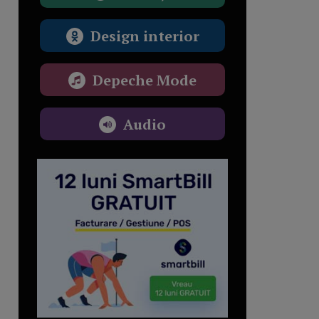
Design interior
Depeche Mode
Audio