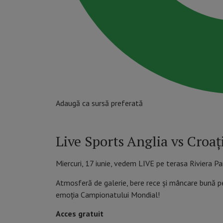
Adaugă ca sursă preferată
Live Sports Anglia vs Croa
Miercuri, 17 iunie, vedem LIVE pe terasa Riviera P
Atmosferă de galerie, bere rece și mâncare bună pe
emoția Campionatului Mondial!
Acces gratuit