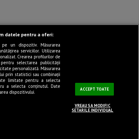
ăm datele pentru a oferi:
 pe un dispozitiv. Măsurarea
tățirea serviciilor. Utilizarea
onalizat. Crearea profilurilor de
 pentru selectarea publicității
icitate personalizată. Măsurarea
i prin statistici sau combinații
ate limitate pentru a selecta
tru a selecta conținutul. Date
ACCEPT TOATE
rea dispozitivului.
VREAU SA MODIFIC
SETARILE INDIVIDUAL