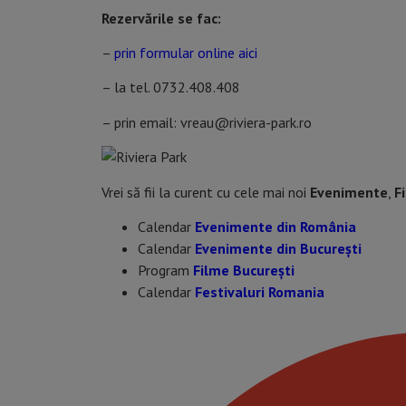
Rezervările se fac:
–
prin formular online aici
– la tel. 0732.408.408
– prin email: vreau@riviera-park.ro
Vrei să fii la curent cu cele mai noi
Evenimente
,
F
Calendar
Evenimente din România
Calendar
Evenimente din București
Program
Filme București
Calendar
Festivaluri Romania