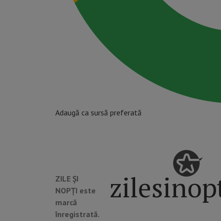
Adaugă ca sursă preferată
zilesinop
ZILE ȘI
NOPȚI este
marcă
înregistrată.