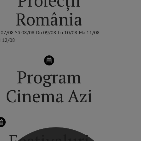
Proiecții
România
07/08
Sâ
08/08
Du
09/08
Lu
10/08
Ma
11/08
i
12/08
Program
Cinema Azi
Festivaluri