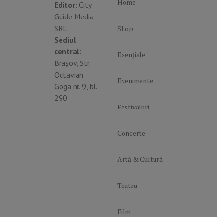
Home
Editor
: City
Guide Media
SRL.
Shop
Sediul
central
:
Esențiale
Brașov, Str.
Octavian
Evenimente
Goga nr. 9, bl.
290
Festivaluri
Concerte
Artă & Cultură
Teatru
Film