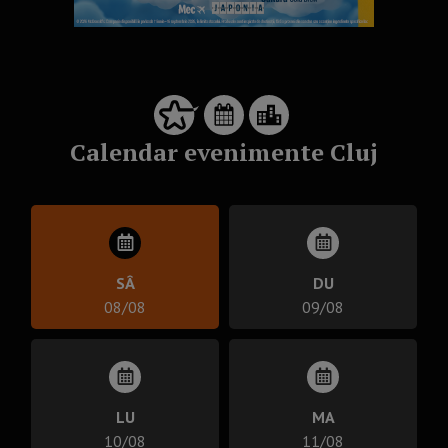
Calendar evenimente Cluj
SÂ
DU
08/08
09/08
LU
MA
10/08
11/08