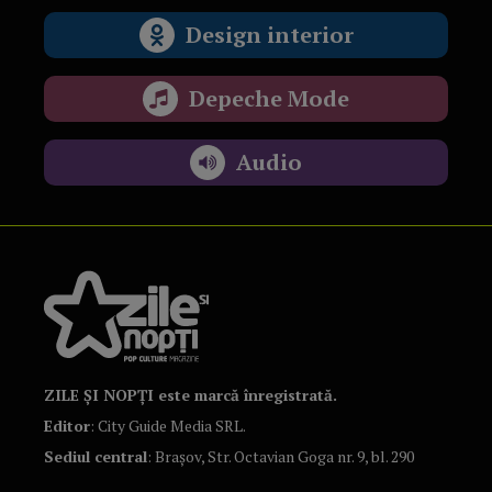
Design interior
Depeche Mode
Audio
ZILE ȘI NOPȚI este marcă înregistrată.
Editor
: City Guide Media SRL.
Sediul central
: Brașov, Str. Octavian Goga nr. 9, bl. 290