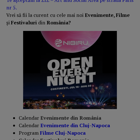
Te așteptăm la ZIZ – Art and Social Area pe strada Paris
nr 5.
Vrei să fii la curent cu cele mai noi
Evenimente, Filme
și
Festivaluri
din
România?
Calendar
Evenimente din România
Calendar
Evenimente din Cluj-Napoca
Program
Filme Cluj-Napoca