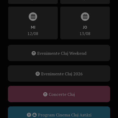
MI
JO
12/08
13/08
Evenimente Cluj Weekend
Evenimente Cluj 2026
Concerte Cluj
Program Cinema Cluj Astăzi