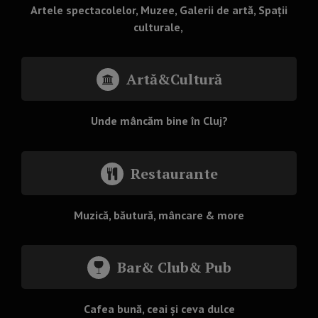
Artele spectacolelor, Muzee, Galerii de artă, Spații
culturale,
Artă&Cultură
Unde mâncăm bine în Cluj?
Restaurante
Muzică, băutură, mâncare & more
Bar& Club& Pub
Cafea bună, ceai și ceva dulce