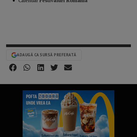
Calendar
Festivaluri Romania
ADAUGĂ CA SURSĂ PREFERATĂ