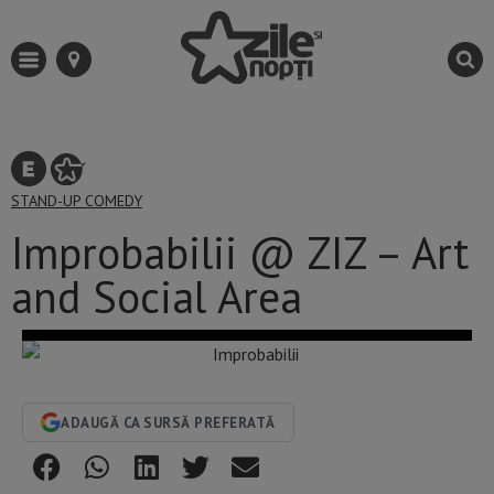
STAND-UP COMEDY
Improbabilii @ ZIZ – Art
and Social Area
ADAUGĂ CA SURSĂ PREFERATĂ