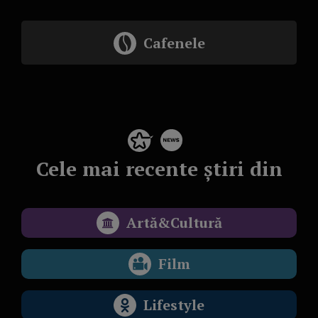
Cafenele
Cele mai recente știri din
Artă&Cultură
Film
Lifestyle