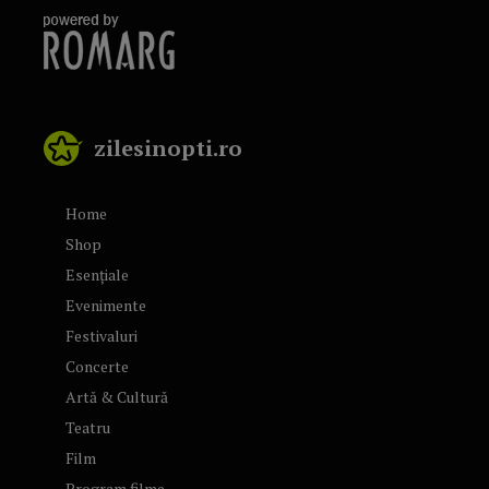
zilesinopti.ro
Home
Shop
Esențiale
Evenimente
Festivaluri
Concerte
Artă & Cultură
Teatru
Film
Program filme