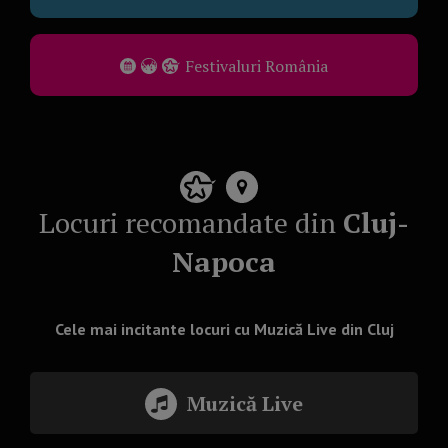
Festivaluri România
Locuri recomandate din
Cluj-
Napoca
Cele mai incitante locuri cu Muzică Live din Cluj
Muzică Live