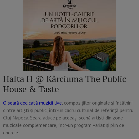
Halta H @ Kârciuma The Public
House & Taste
O seară dedicată muzicii live
, compozițiilor originale și întâlnirii
dintre artiști și public, într-un cadru cultural de referință pentru
Cluj Napoca. Seara aduce pe aceeași scenă artiști din zone
muzicale complementare, într-un program variat și plin de
energie.