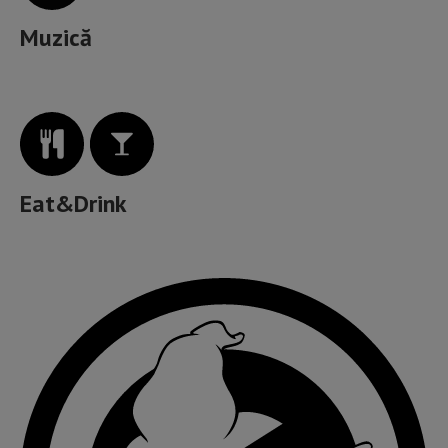
Muzică
Eat&Drink