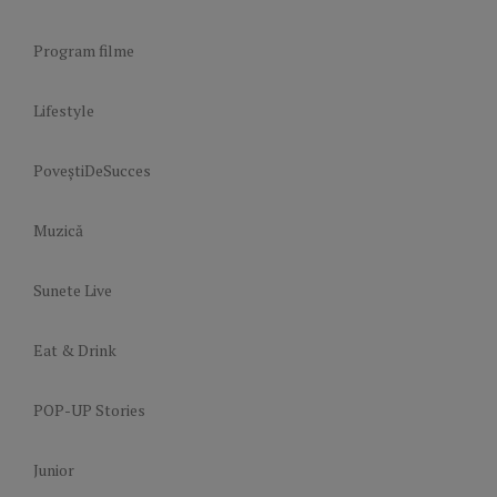
Program filme
Lifestyle
PoveștiDeSucces
Muzică
Sunete Live
Eat & Drink
POP-UP Stories
Junior