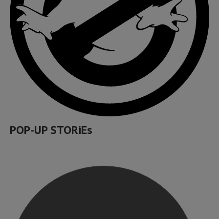
POP-UP STORiEs