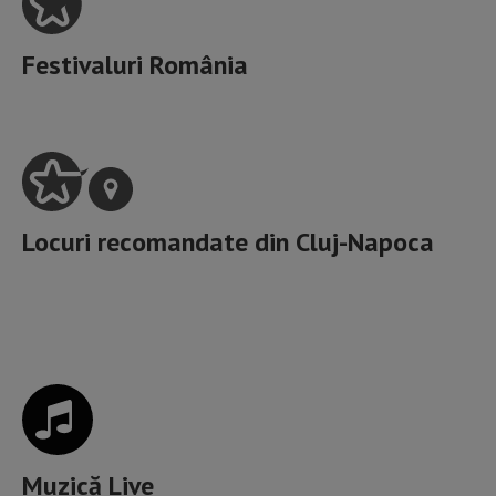
Festivaluri România
Locuri recomandate din
Cluj-Napoca
Cele mai incitante locuri cu Muzică Live din Cluj
Muzică Live