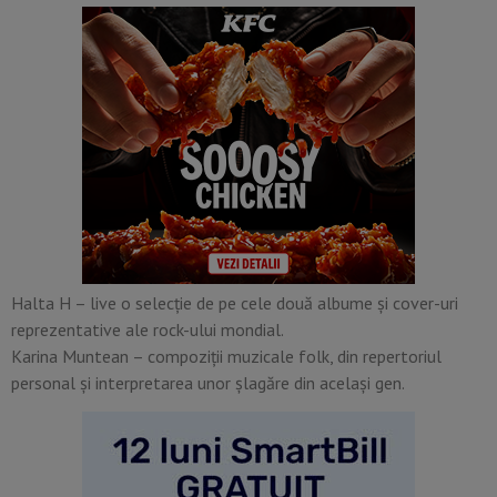
Halta H – live o selecție de pe cele două albume și cover-uri
reprezentative ale rock-ului mondial.
Karina Muntean – compoziții muzicale folk, din repertoriul
personal și interpretarea unor șlagăre din același gen.