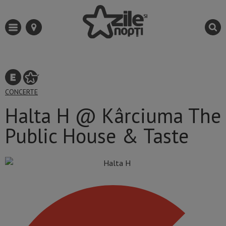
CONCERTE
Halta H @ Kârciuma The
Public House & Taste