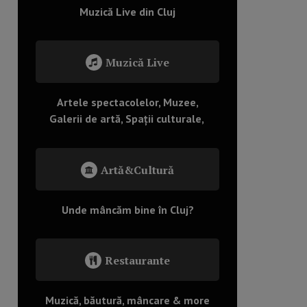
Muzică Live din Cluj
Muzică Live
Artele spectacolelor, Muzee,
Galerii de artă, Spații culturale,
Artă&Cultură
Unde mâncăm bine în Cluj?
Restaurante
Muzică, băutură, mâncare & more