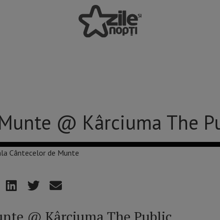
 Munte @ Kârciuma The Pu
unte @ Kârciuma The Public