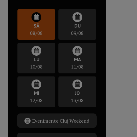
SÂ
DU
08/08
09/08
LU
MA
10/08
11/08
MI
JO
12/08
13/08
Evenimente Cluj Weekend