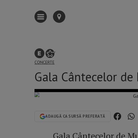
CONCERTE
Gala Cântecelor de
ADAUGĂ CA SURSĂ PREFERATĂ
Gala Cântecelor de M