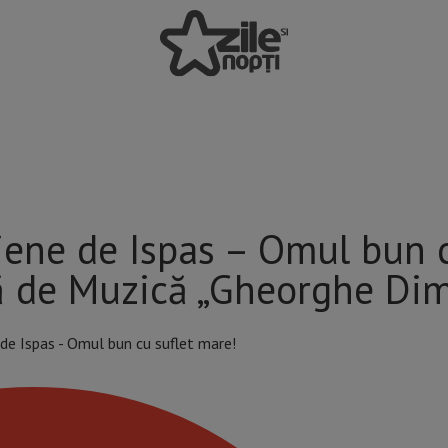
ujene de Ispas – Omul bun
 de Muzică „Gheorghe Dim