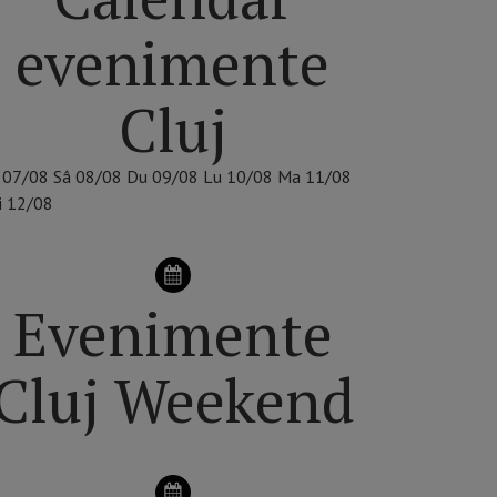
evenimente
Cluj
07/08
Sâ
08/08
Du
09/08
Lu
10/08
Ma
11/08
i
12/08
Evenimente
Cluj Weekend