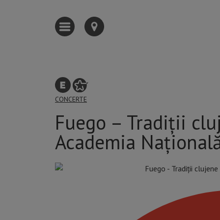
CONCERTE
Fuego – Tradiții cl
Academia Națională