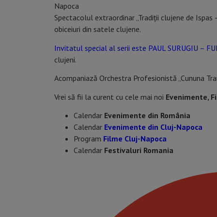
Napoca
Spectacolul extraordinar „Tradiții clujene de Ispas
obiceiuri din satele clujene.
Invitatul special al serii este PAUL SURUGIU – F
clujeni.
Acompaniază Orchestra Profesionistă „Cununa Tran
Vrei să fii la curent cu cele mai noi
Evenimente, F
Calendar
Evenimente din România
Calendar
Evenimente din Cluj-Napoca
Program
Filme Cluj-Napoca
Calendar
Festivaluri Romania