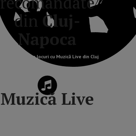
recomandate
din
Cluj-
Napoca
ele mai incitante locuri cu Muzică Live din Cluj
Muzică Live
Artele spectacolelor, Muzee, Galerii de artă,
Spații culturale,