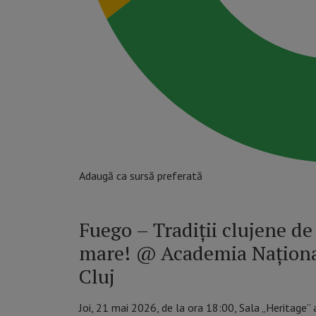
Adaugă ca sursă preferată
Fuego – Tradiții clujene de
mare! @ Academia Naționa
Cluj
Joi, 21 mai 2026, de la ora 18:00, Sala „Heritage”