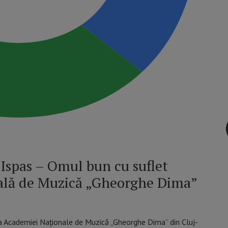
 Ispas – Omul bun cu suflet
lă de Muzică „Gheorghe Dima”
 a Academiei Naționale de Muzică „Gheorghe Dima” din Cluj-