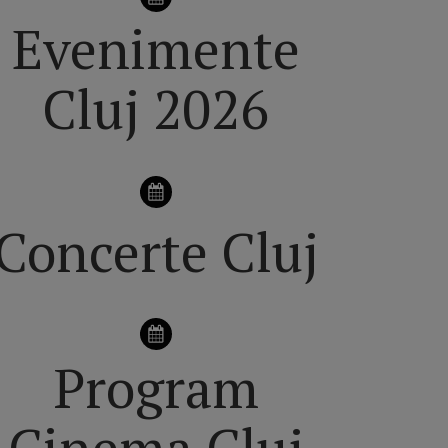
Evenimente
Cluj 2026
Concerte Cluj
Program
Cinema Cluj