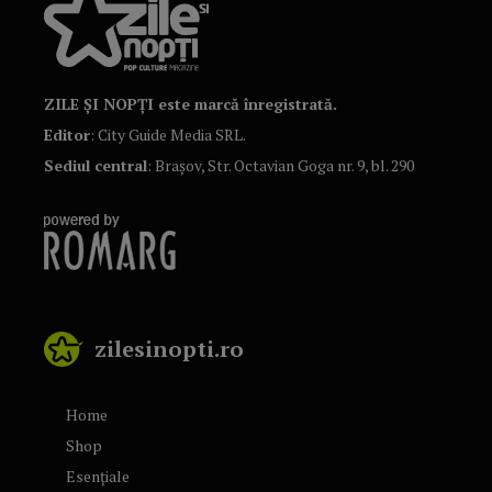
ZILE ȘI NOPȚI este marcă înregistrată.
Editor
: City Guide Media SRL.
Sediul central
: Brașov, Str. Octavian Goga nr. 9, bl. 290
zilesinopti.ro
Home
Shop
Esențiale