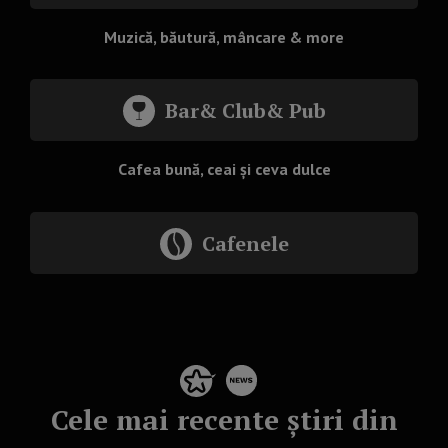
Muzică, băutură, mâncare & more
Bar& Club& Pub
Cafea bună, ceai și ceva dulce
Cafenele
Cele mai recente știri din