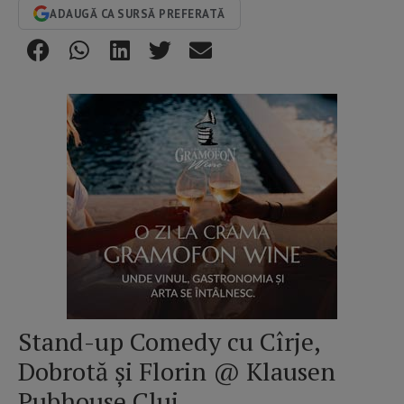
ADAUGĂ CA SURSĂ PREFERATĂ
Stand-up Comedy cu Cîrje,
Dobrotă și Florin @ Klausen
Pubhouse Cluj