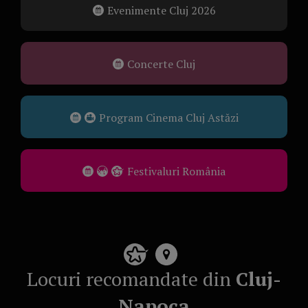
Evenimente Cluj 2026
Concerte Cluj
Program Cinema Cluj Astăzi
Festivaluri România
Locuri recomandate din
Cluj-
Napoca