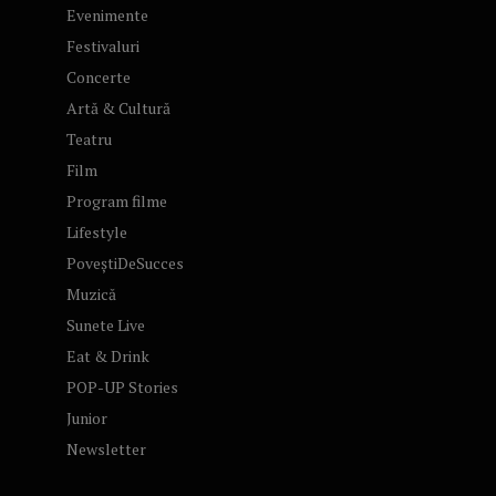
Evenimente
Festivaluri
Concerte
Artă & Cultură
Teatru
Film
Program filme
Lifestyle
PoveștiDeSucces
Muzică
Sunete Live
Eat & Drink
POP-UP Stories
Junior
Newsletter