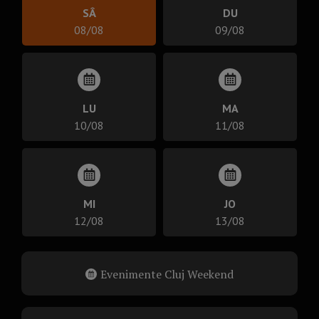
SÂ
DU
08/08
09/08
LU
MA
10/08
11/08
MI
JO
12/08
13/08
Evenimente Cluj Weekend