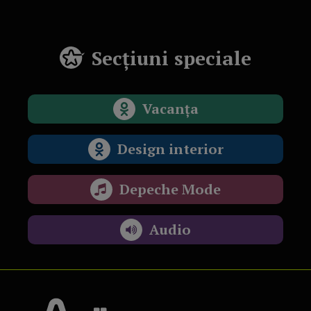
Secțiuni speciale
Vacanța
Design interior
Depeche Mode
Audio