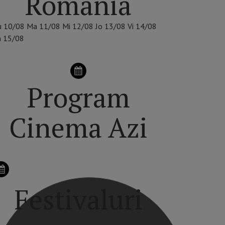
România
u
10/08
Ma
11/08
Mi
12/08
Jo
13/08
Vi
14/08
â
15/08
Program
Cinema Azi
Festivaluri