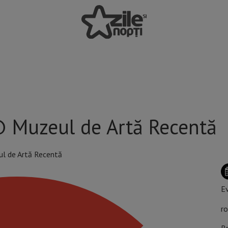
 Muzeul de Artă Recentă
Ev
ro