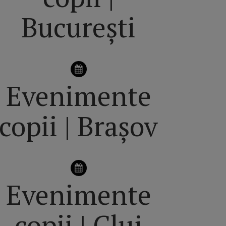
București
Evenimente
copii | Brașov
Evenimente
copii | Cluj