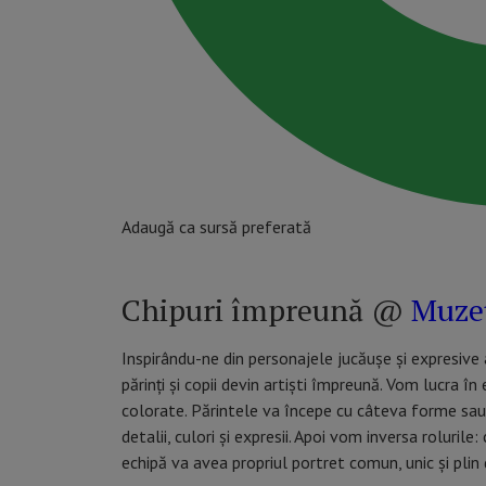
Adaugă ca sursă preferată
Chipuri împreună @
Muzeu
Inspirându-ne din personajele jucăușe și expresive 
părinți și copii devin artiști împreună. Vom lucra în
colorate. Părintele va începe cu câteva forme sau l
detalii, culori și expresii. Apoi vom inversa rolurile
echipă va avea propriul portret comun, unic și plin 