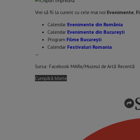
Vrei să fii la curent cu cele mai noi
Evenimente
,
F
Calendar
Evenimente din România
Calendar
Evenimente din București
Program
Filme București
Calendar
Festivaluri Romania
—
Sursa: Facebook MARe/Muzeul de Artă Recentă
Cumpără bilete