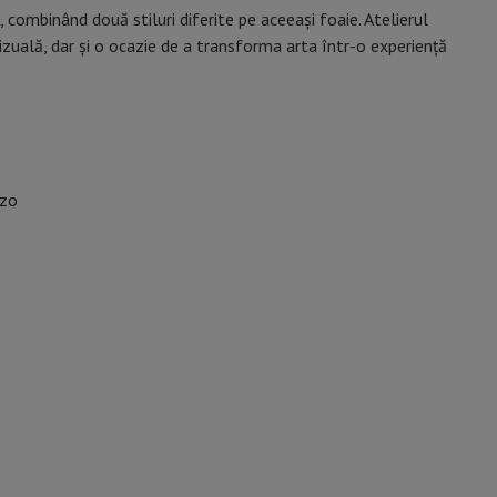
 combinând două stiluri diferite pe aceeași foaie. Atelierul
vizuală, dar și o ocazie de a transforma arta într-o experiență
rzo