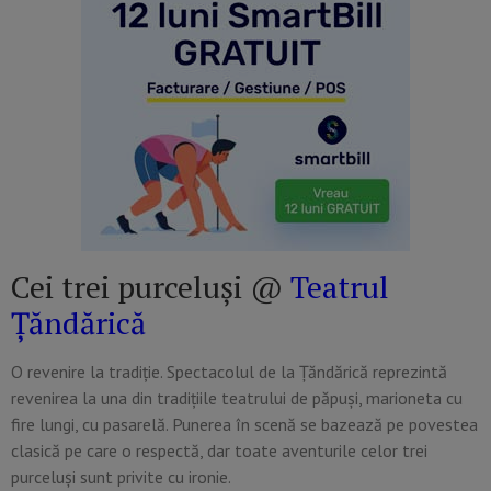
Cei trei purceluşi @
Teatrul
Țăndărică
O revenire la tradiţie. Spectacolul de la Ţăndărică reprezintă
revenirea la una din tradiţiile teatrului de păpuşi, marioneta cu
fire lungi, cu pasarelă. Punerea în scenă se bazează pe povestea
clasică pe care o respectă, dar toate aventurile celor trei
purceluşi sunt privite cu ironie.