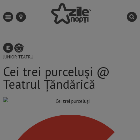
JUNIOR
TEATRU
Cei trei purceluşi @
Teatrul Țăndărică