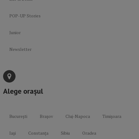
POP-UP Stories
Junior
Newsletter
Alege orașul
București
Brașov
Cluj-Napoca
Timișoara
Iași
Constanța
Sibiu
Oradea