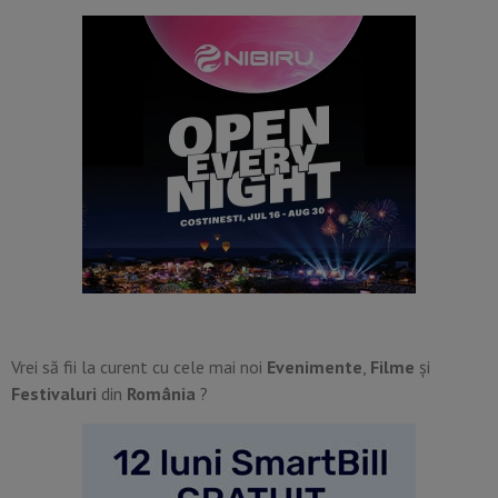
Vrei să fii la curent cu cele mai noi
Evenimente
,
Filme
și
Festivaluri
din
România
?