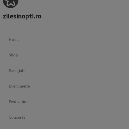
zilesinopti.ro
Home
Shop
Esențiale
Evenimente
Festivaluri
Concerte