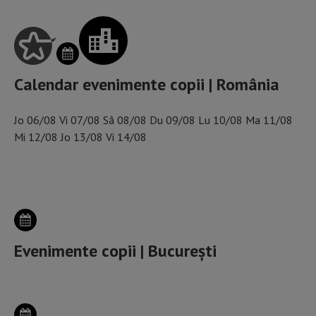
Calendar evenimente copii | România
Jo
06/08
Vi
07/08
Sâ
08/08
Du
09/08
Lu
10/08
Ma
11/08
Mi
12/08
Jo
13/08
Vi
14/08
ALEGE ORAȘUL
Evenimente copii | București