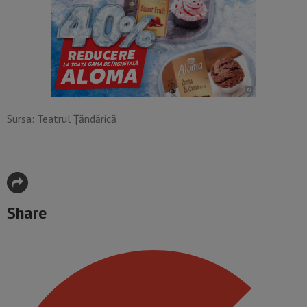
Sursa: Teatrul Țăndărică
Share