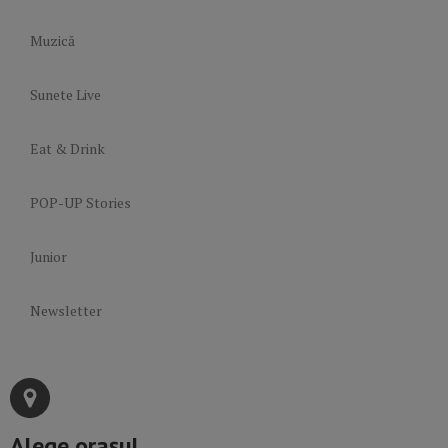
Muzică
Sunete Live
Eat & Drink
POP-UP Stories
Junior
Newsletter
Alege orașul