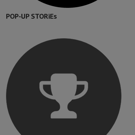
POP-UP STORiEs