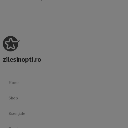
zilesinopti.ro
Home
Shop
Esențiale