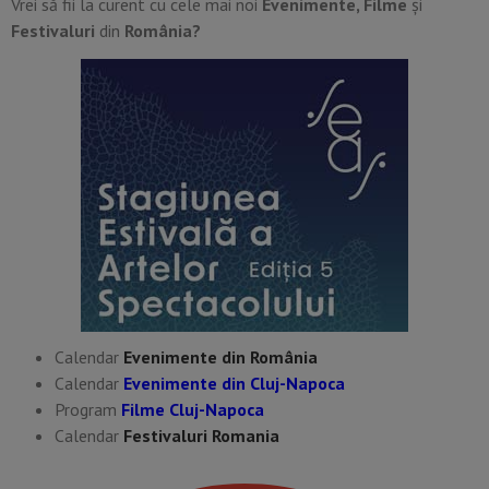
Vrei să fii la curent cu cele mai noi
Evenimente, Filme
și
Festivaluri
din
România?
Calendar
Evenimente din România
Calendar
Evenimente din Cluj-Napoca
Program
Filme Cluj-Napoca
Calendar
Festivaluri Romania