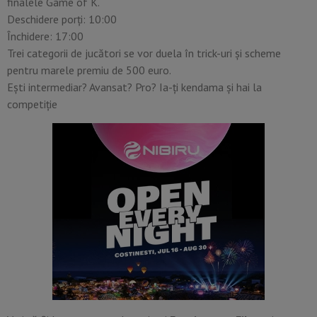
finalele Game of K.
Deschidere porți: 10:00
Închidere: 17:00
Trei categorii de jucători se vor duela în trick-uri și scheme
pentru marele premiu de 500 euro.
Ești intermediar? Avansat? Pro? Ia-ți kendama și hai la
competiție