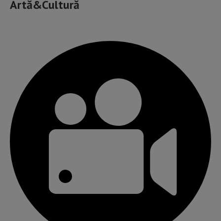
Artă&Cultură