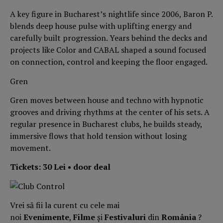
A key figure in Bucharest’s nightlife since 2006, Baron P.
blends deep house pulse with uplifting energy and
carefully built progression. Years behind the decks and
projects like Color and CABAL shaped a sound focused
on connection, control and keeping the floor engaged.
Gren
Gren moves between house and techno with hypnotic
grooves and driving rhythms at the center of his sets. A
regular presence in Bucharest clubs, he builds steady,
immersive flows that hold tension without losing
movement.
Tickets: 30 Lei • door deal
Vrei să fii la curent cu cele mai
noi
Evenimente
,
Filme
și
Festivaluri
din
România
?