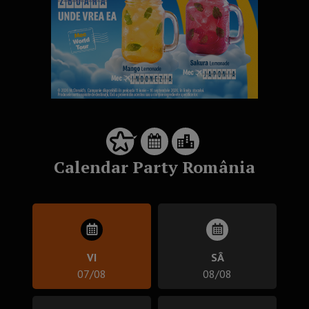
Calendar Party România
VI
SÂ
07/08
08/08