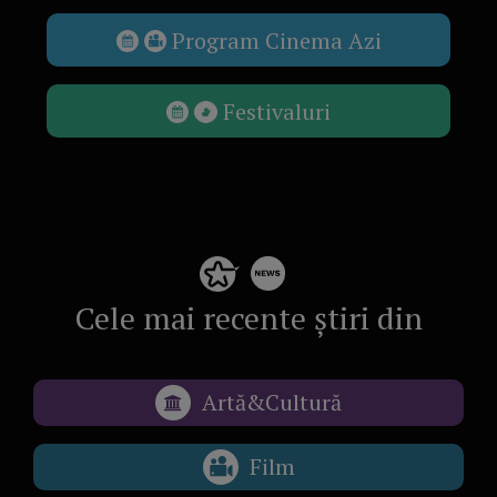
Program Cinema Azi
Festivaluri
Cele mai recente știri din
Artă&Cultură
Film