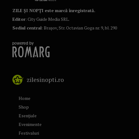
ZILE ȘI NOPȚI este marcă înregistrată.
Editor
: City Guide Media SRL.
Sediul central
: Brașov, Str. Octavian Goga nr. 9, bl. 290
zilesinopti.ro
Home
Shop
Esențiale
Evenimente
Festivaluri