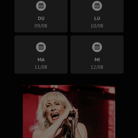
DU
LU
09/08
10/08
MA
MI
11/08
12/08