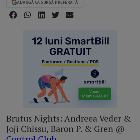
ADAUGĂ CA SURSĂ PREFERATĂ
Brutus Nights: Andreea Veder &
Joji Chissu, Baron P. & Gren @
Control Club