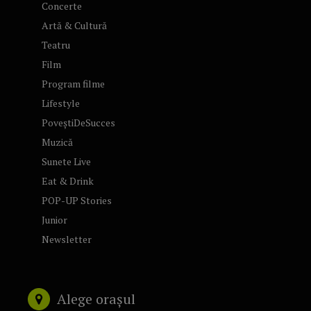
Concerte
Artă & Cultură
Teatru
Film
Program filme
Lifestyle
PoveștiDeSucces
Muzică
Sunete Live
Eat & Drink
POP-UP Stories
Junior
Newsletter
Alege orașul