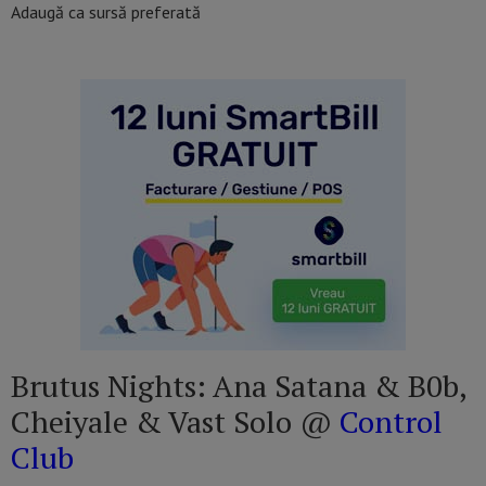
Adaugă ca sursă preferată
Brutus Nights: Ana Satana & B0b,
Cheiyale & Vast Solo @
Control
Club