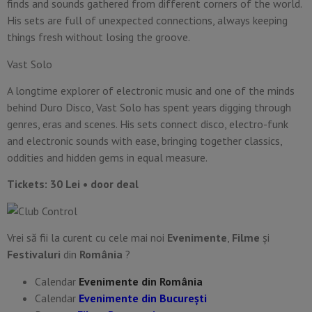
finds and sounds gathered from different corners of the world.
His sets are full of unexpected connections, always keeping
things fresh without losing the groove.
Vast Solo
A longtime explorer of electronic music and one of the minds
behind Duro Disco, Vast Solo has spent years digging through
genres, eras and scenes. His sets connect disco, electro-funk
and electronic sounds with ease, bringing together classics,
oddities and hidden gems in equal measure.
Tickets: 30 Lei • door deal
Vrei să fii la curent cu cele mai noi
Evenimente
,
Filme
și
Festivaluri
din
România
?
Calendar
Evenimente din România
Calendar
Evenimente din București