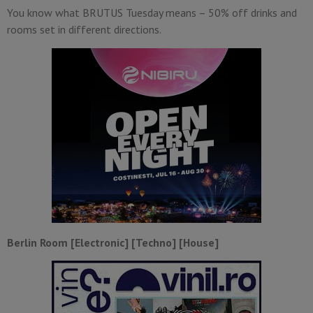
You know what BRUTUS Tuesday means – 50% off drinks and
rooms set in different directions.
Berlin Room [Electronic] [Techno] [House]