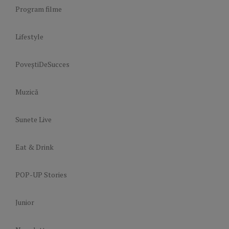
Program filme
Lifestyle
PoveștiDeSucces
Muzică
Sunete Live
Eat & Drink
POP-UP Stories
Junior