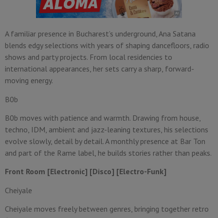
A familiar presence in Bucharest’s underground, Ana Satana
blends edgy selections with years of shaping dancefloors, radio
shows and party projects. From local residencies to
international appearances, her sets carry a sharp, forward-
moving energy.
B0b
B0b moves with patience and warmth. Drawing from house,
techno, IDM, ambient and jazz-leaning textures, his selections
evolve slowly, detail by detail. A monthly presence at Bar Ton
and part of the Rame label, he builds stories rather than peaks.
Front Room [Electronic] [Disco] [Electro-Funk]
Cheiyale
Cheiyale moves freely between genres, bringing together retro