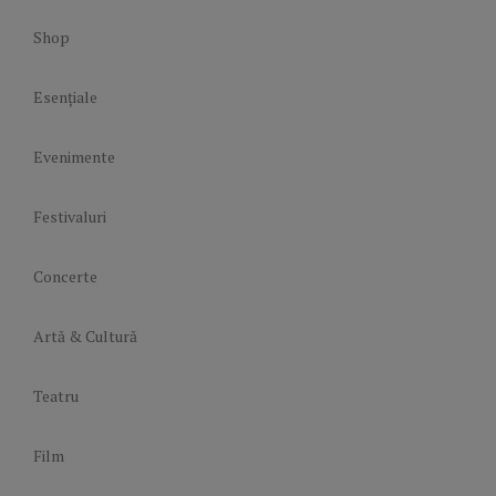
Shop
Esențiale
Evenimente
Festivaluri
Concerte
Artă & Cultură
Teatru
Film