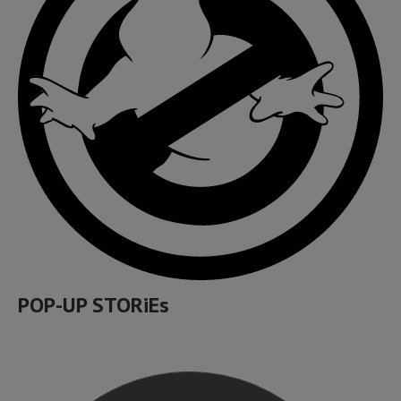
POP-UP STORiEs