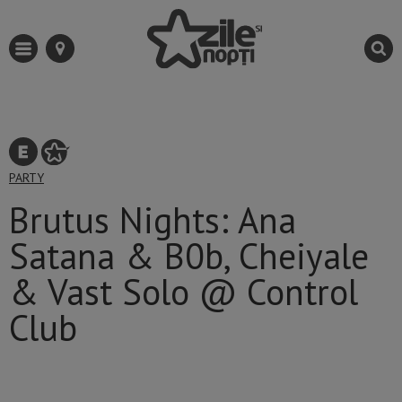
PARTY
Brutus Nights: Ana
Satana & B0b, Cheiyale
& Vast Solo @ Control
Club