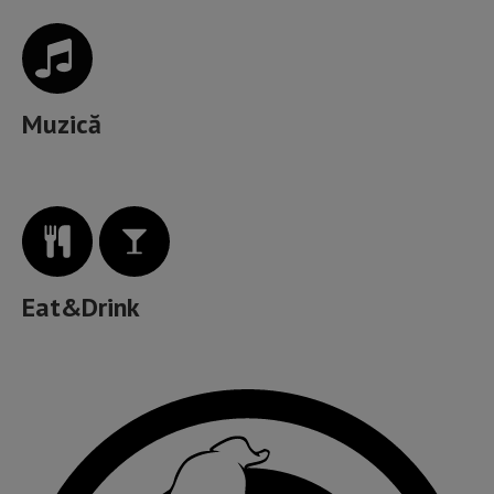
Muzică
Eat&Drink