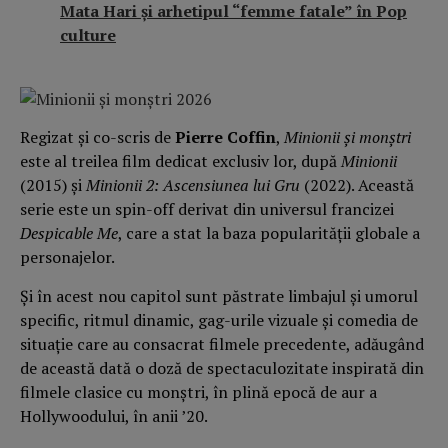
Mata Hari şi arhetipul “femme fatale” în Pop
culture
Regizat și co-scris de
Pierre Coffin
,
Minionii și monștri
este al treilea film dedicat exclusiv lor, după
Minionii
(2015) și
Minionii 2: Ascensiunea lui Gru
(2022). Această
serie este un spin-off derivat din universul francizei
Despicable Me
, care a stat la baza popularității globale a
personajelor.
Și în acest nou capitol sunt păstrate limbajul și umorul
specific, ritmul dinamic, gag-urile vizuale și comedia de
situație care au consacrat filmele precedente, adăugând
de această dată o doză de spectaculozitate inspirată din
filmele clasice cu monștri, în plină epocă de aur a
Hollywoodului, în anii ’20.