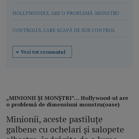
HOLLYWOODUL ARE O PROBLEMĂ-MONSTRU
CONTROLUL CARE SCAPĂ DE SUB CONTROL
Vezi tot rezumatul
„MINIONII ȘI MONȘTRI”… Hollywood-ul are
o problemă de dimensiuni monstru(oase)
Minionii, aceste pastiluțe
galbene cu ochelari și salopete