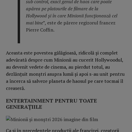
sub control, exact genul de haos care poate
apărea pe platourile de filmare de la
Hollywood și în care Minionii funcționează cel
mai bine
”, este de părere regizorul francez
Pierre Coffin.
Aceasta este povestea gălăgioasă, ridicolă și complet
adevărată despre cum Minionii au cucerit Hollywoodul,
au devenit vedete de cinema, au pierdut totul, au
dezlănțuit monștri asupra lumii și apoi s-au unit pentru
a încerca să salveze planeta de haosul pe care tocmai îl
creaseră.
ENTERTAINMENT PENTRU TOATE
GENERAȚIILE
Ca și în precedentele producții ale francizei, creatorii