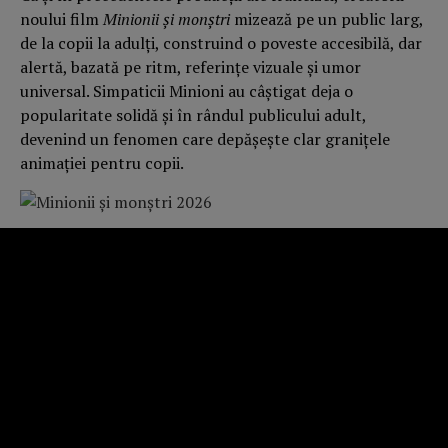
noului film
Minionii și monștri
mizează pe un public larg,
de la copii la adulți, construind o poveste accesibilă, dar
alertă, bazată pe ritm, referințe vizuale și umor
universal. Simpaticii Minioni au câștigat deja o
popularitate solidă și în rândul publicului adult,
devenind un fenomen care depășește clar granițele
animației pentru copii.