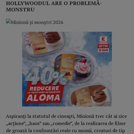
HOLLYWOODUL ARE O PROBLEMĂ-
MONSTRU
Aspiranți la statutul de cineaști, Minionii trec cât ai zice
„acțiune”, „haos” sau „comedie”, de la realizarea de filme
de groază la confruntări reale cu mumii, creaturi de tip