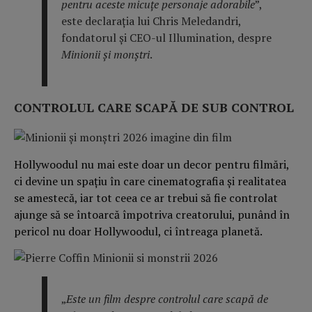
pentru aceste micuțe personaje adorabile
”,
este declarația lui Chris Meledandri,
fondatorul și CEO-ul Illumination, despre
Minionii și monștri
.
CONTROLUL CARE SCAPĂ DE SUB CONTROL
Hollywoodul nu mai este doar un decor pentru filmări,
ci devine un spațiu în care cinematografia și realitatea
se amestecă, iar tot ceea ce ar trebui să fie controlat
ajunge să se întoarcă împotriva creatorului, punând în
pericol nu doar Hollywoodul, ci întreaga planetă.
„
Este un film despre controlul care scapă de