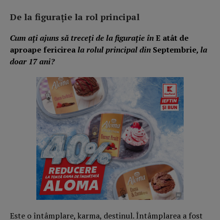
De la figurație la rol principal
Cum ați ajuns să treceți de la figurație în
E atât de
aproape fericirea
la rolul principal din
Septembrie
, la
doar 17 ani?
Este o întâmplare, karma, destinul. Întâmplarea a fost