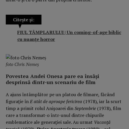
Citește și:
FIUL TÂMPLARULUI | Un coming-of-age biblic
cu nuanțe horror
foto Chris Nemeș
Povestea Andei Onesa pare ea însăși
desprinsă dintr-un scenariu de film
A ajuns întâmplător pe un platou de filmare, făcând
figurație în
E atât de aproape fericirea
(1978), iar la scurt
timp a primit rolul Anișoarei din
Septembrie
(1978), film
care a transformat-o într-unul dintre chipurile
emblematice ale generației sale. Au urmat
Vacanță