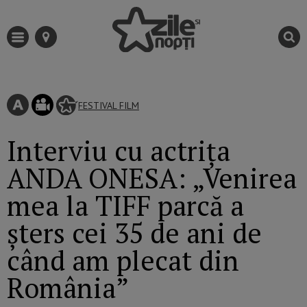
FESTIVAL
FILM
Interviu cu actriţa
ANDA ONESA: „Venirea
mea la TIFF parcă a
șters cei 35 de ani de
când am plecat din
România”