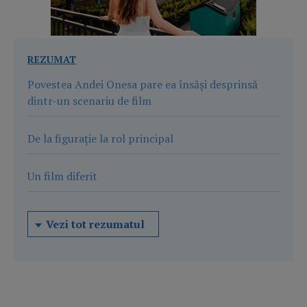
REZUMAT
Povestea Andei Onesa pare ea însăși desprinsă
dintr-un scenariu de film
De la figurație la rol principal
Un film diferit
Vezi tot rezumatul