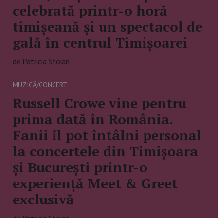
celebrată printr-o horă
timișeană și un spectacol de
gală în centrul Timișoarei
de Patricia Stoian
MUZICĂ/CONCERT
Russell Crowe vine pentru
prima dată în România.
Fanii îl pot întâlni personal
la concertele din Timișoara
și București printr-o
experiență Meet & Greet
exclusivă