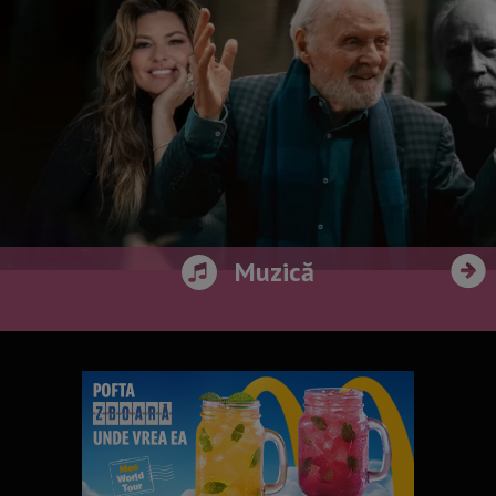
Muzică