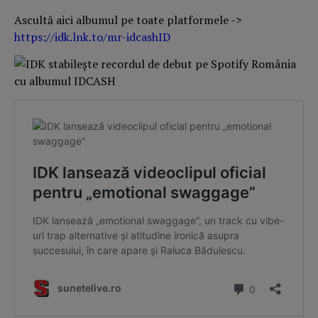
Ascultă aici albumul pe toate platformele ->
https://idk.lnk.to/mr-idcashID