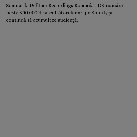
Semnat la Def Jam Recordings Romania, IDK numără
peste 300.000 de ascultători lunari pe Spotify și
continuă să acumuleze audiență.