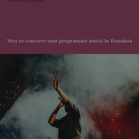
de Patricia Stoian
Vezi ce concerte sunt programate astăzi în România