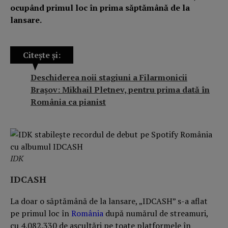
ocupând primul loc în prima săptămână de la
lansare.
Citește și:
Deschiderea noii stagiuni a Filarmonicii
Brașov: Mikhail Pletnev, pentru prima dată în
România ca pianist
IDK
IDCASH
La doar o săptămână de la lansare, „IDCASH” s-a aflat
pe primul loc în
România
după numărul de streamuri,
cu 4.082.330 de ascultări pe toate platformele în