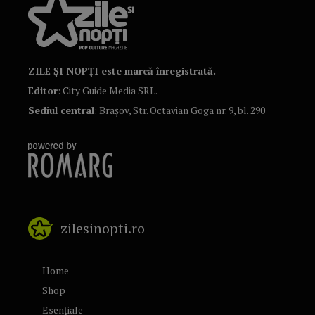
ZILE ȘI NOPȚI este marcă înregistrată.
Editor
: City Guide Media SRL.
Sediul central
: Brașov, Str. Octavian Goga nr. 9, bl. 290
zilesinopti.ro
Home
Shop
Esențiale