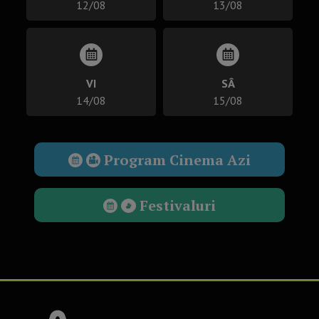
12/08
13/08
VI
SÂ
14/08
15/08
Program Cinema Azi
Festivaluri