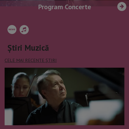
Program Concerte
Știri Muzică
CELE MAI RECENTE ȘTIRI