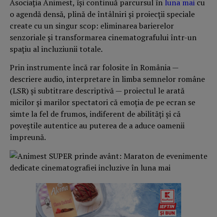
Asociația Animest, își continuă parcursul în
luna mai
cu
o agendă densă, plină de întâlniri și proiecții speciale
create cu un singur scop: eliminarea barierelor
senzoriale și transformarea cinematografului într-un
spațiu al incluziunii totale.
Prin instrumente încă rar folosite în România —
descriere audio, interpretare în limba semnelor române
(LSR) și subtitrare descriptivă — proiectul le arată
micilor și marilor spectatori că emoția de pe ecran se
simte la fel de frumos, indiferent de abilități și că
poveștile autentice au puterea de a aduce oamenii
împreună.