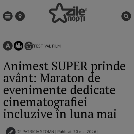
FESTIVAL
FILM
Animest SUPER prinde
avânt: Maraton de
evenimente dedicate
cinematografiei
incluzive în luna mai
DE
PATRICIA STOIAN
| Publicat: 20 mai 2026 |