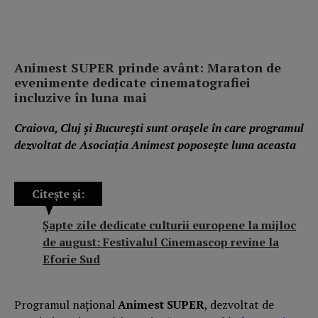
Animest SUPER prinde avânt: Maraton de
evenimente dedicate cinematografiei
incluzive în luna mai
Craiova, Cluj și București sunt orașele în care programul
dezvoltat de Asociația Animest poposește luna aceasta
Citește și:
Șapte zile dedicate culturii europene la mijloc
de august: Festivalul Cinemascop revine la
Eforie Sud
Programul național
Animest SUPER
, dezvoltat de