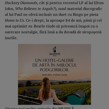
Hackney Diamonds
, cât și pentru recentul LP al lui Elton
John
, Who Believes in Angels?
), noul material discografic
al lui Paul ne oferă inclusiv un duet cu Ringo pe piesa
Home to Us
. Ce-i drept, la aproape 84 de ani, până și cel
mai optimist ex-Beatle tinde să privească înapoi cu o
oarecare nostalgie, fără însă a da dovadă de siropoșenii
inutile.
Citește mai multe articole din
MUZICĂ
.