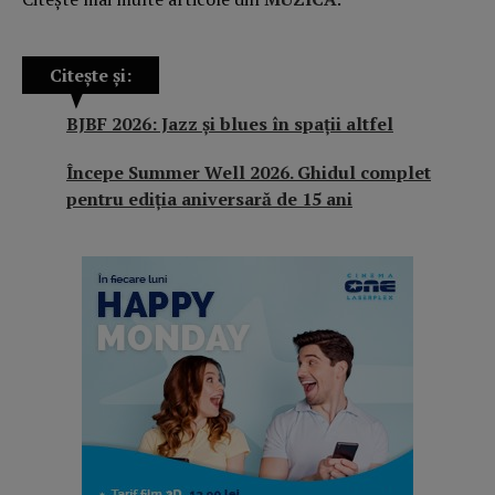
Citește și:
BJBF 2026: Jazz și blues în spații altfel
Începe Summer Well 2026. Ghidul complet
pentru ediția aniversară de 15 ani