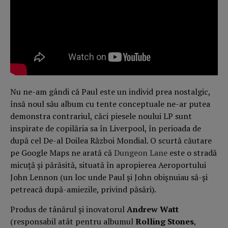
Nu ne-am gândi că Paul este un individ prea nostalgic,
însă noul său album cu tente conceptuale ne-ar putea
demonstra contrariul, căci piesele noului LP sunt
inspirate de copilăria sa în Liverpool, în perioada de
după cel De-al Doilea Război Mondial. O scurtă căutare
pe Google Maps ne arată că
Dungeon Lane
este o stradă
micuță și părăsită, situată în apropierea Aeroportului
John Lennon (un loc unde Paul și John obișnuiau să-și
petreacă după-amiezile, privind păsări).
Produs de tânărul și inovatorul
Andrew Watt
(responsabil atât pentru albumul
Rolling Stones
,