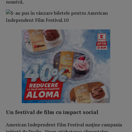
noastră.
Un festival de film cu impact social
American Independent Film Festival susține campania
inițiată de Declic, „Vrem etichetarea alimentelor