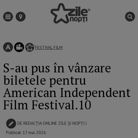
FESTIVAL
FILM
S-au pus în vânzare
biletele pentru
American Independent
Film Festival.10
DE
REDACȚIA ONLINE ZILE ȘI NOPȚI
|
Publicat: 17 mai 2026