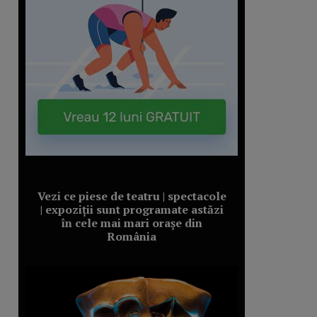
Vezi ce piese de teatru | spectacole
| expoziții sunt programate astăzi
în cele mai mari orașe din
România