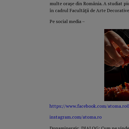
multe orașe din România. A studiat pic
în cadrul Facultății de Arte Decorative
Pe social media –
https://www.facebook.com/atoma.ro
instagram.com/atoma.ro
Dopaminergic, DIALOG: Cum ne vind