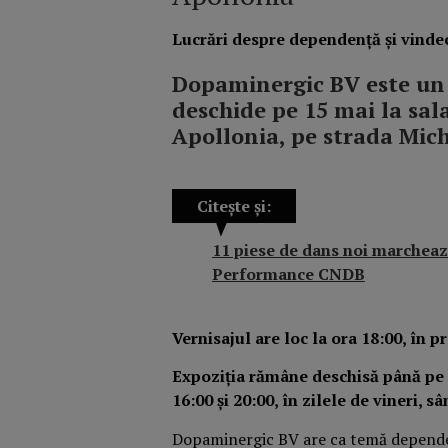
Lucrări despre dependență și vindec
Dopaminergic BV este un 
deschide pe 15 mai la sala
Apollonia, pe strada Mich
Citește și:
11 piese de dans noi marcheaz
Performance CNDB
Vernisajul are loc la ora 18:00, în pr
Expoziția rămâne deschisă până pe 7
16:00 și 20:00, în zilele de vineri, s
Dopaminergic BV are ca temă dependența