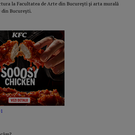
tura la Facultatea de Arte din București și arta murală
 din București.
01
ecăm?