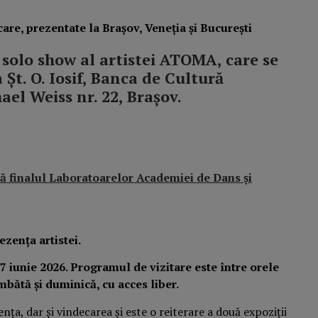
are, prezentate la Brașov, Veneția și București
solo show al artistei ATOMA, care se
 Șt. O. Iosif, Banca de Cultură
ael Weiss nr. 22, Brașov.
ă finalul Laboratoarelor Academiei de Dans și
ezența artistei.
 iunie 2026. Programul de vizitare este între orele
âmbătă și duminică, cu acces liber.
, dar și vindecarea și este o reiterare a două expoziții