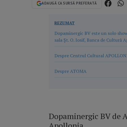
ADAUGĂ CA SURSĂ PREFERATĂ
REZUMAT
Dopaminergic BV este un solo show 
sala Șt. O. Iosif, Banca de Cultură 
Despre Centrul Cultural APOLLON
Despre ATOMA
Dopaminergic BV de A
Apollonia