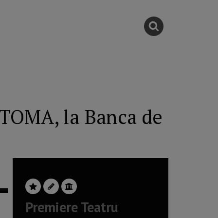
ATOMA, la Banca de
Premiere Teatru