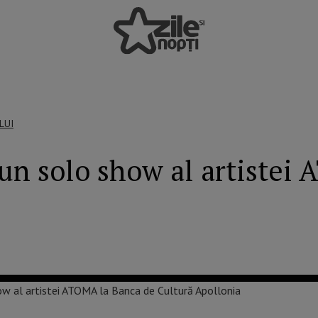
LUI
n solo show al artistei 