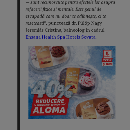
— sunt recunoscute pentru efectele lor asupra
refacerii fizice și mentale. Este genul de
escapadă care nu doar te odihnește, ci te
resetează
”, punctează dr. Fülöp Nagy
Jeremiás Cristina, balneolog în cadrul
Ensana Health Spa Hotels Sovata
.