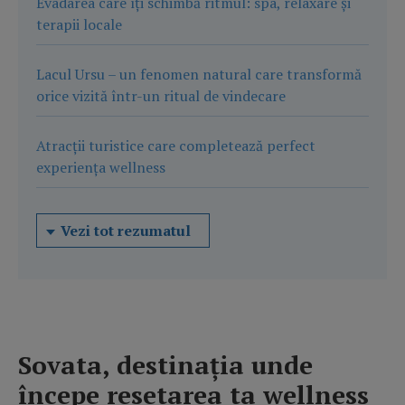
Evadarea care îți schimbă ritmul: spa, relaxare și
terapii locale
Lacul Ursu – un fenomen natural care transformă
orice vizită într-un ritual de vindecare
Atracții turistice care completează perfect
experiența wellness
Vezi tot rezumatul
Sovata, destinația unde
începe resetarea ta wellness