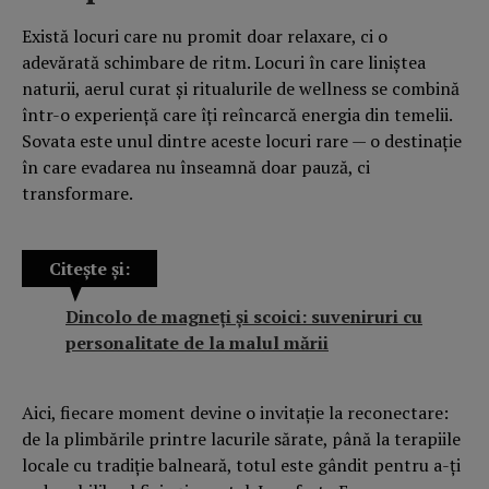
Există locuri care nu promit doar relaxare, ci o
adevărată schimbare de ritm. Locuri în care liniștea
naturii, aerul curat și ritualurile de wellness se combină
într-o experiență care îți reîncarcă energia din temelii.
Sovata este unul dintre aceste locuri rare — o destinație
în care evadarea nu înseamnă doar pauză, ci
transformare.
Citește și:
Dincolo de magneți și scoici: suveniruri cu
personalitate de la malul mării
Aici, fiecare moment devine o invitație la reconectare:
de la plimbările printre lacurile sărate, până la terapiile
locale cu tradiție balneară, totul este gândit pentru a-ți