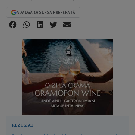
ADAUGĂ CA SURSĂ PREFERATĂ
REZUMAT