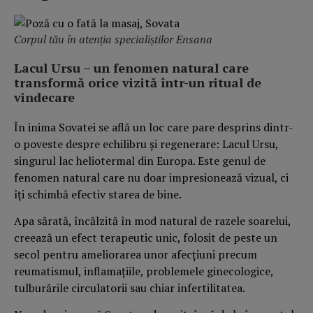
Corpul tău în atenția specialiștilor Ensana
Lacul Ursu – un fenomen natural care
transformă orice vizită într-un ritual de
vindecare
În inima Sovatei se află un loc care pare desprins dintr-
o poveste despre echilibru și regenerare: Lacul Ursu,
singurul lac heliotermal din Europa. Este genul de
fenomen natural care nu doar impresionează vizual, ci
îți schimbă efectiv starea de bine.
Apa sărată, încălzită în mod natural de razele soarelui,
creează un efect terapeutic unic, folosit de peste un
secol pentru ameliorarea unor afecțiuni precum
reumatismul, inflamațiile, problemele ginecologice,
tulburările circulatorii sau chiar infertilitatea.