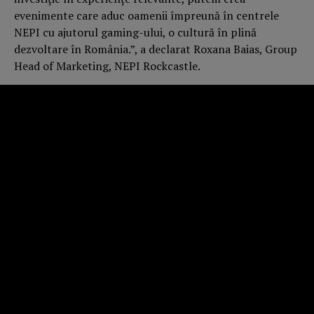
evenimente care aduc oamenii împreună în centrele
NEPI cu ajutorul gaming-ului, o cultură în plină
dezvoltare în România.”, a declarat Roxana Baias, Group
Head of Marketing, NEPI Rockcastle.