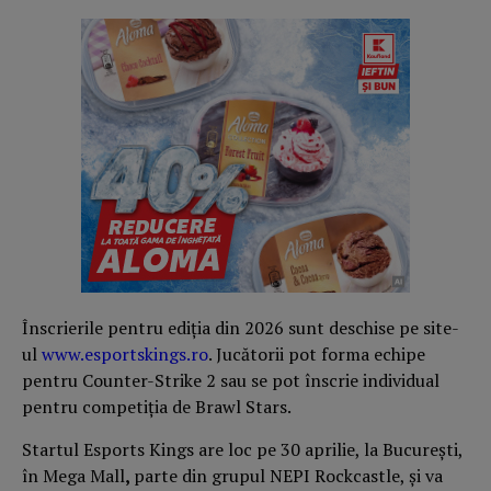
Înscrierile pentru ediția din 2026 sunt deschise pe site-
ul
www.esportskings.ro
. Jucătorii pot forma echipe
pentru Counter-Strike 2 sau se pot înscrie individual
pentru competiția de Brawl Stars.
Startul Esports Kings are loc pe 30 aprilie, la București,
în Mega Mall
,
parte din grupul NEPI Rockcastle, și va