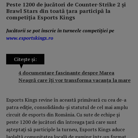
Peste 1200 de jucători de Counter-Strike 2 și
Brawl Stars din toată țara participă la
competiția Esports Kings
Jucătorii se pot înscrie în turneele competiției pe
www.esportskings.ro
Citește și:
4 documentare fascinante despre Marea
Neagră care îți vor transforma vacanța la mare
Esports Kings revine în această primăvară cu cea de-a
patra ediție, consolidându-și statutul de cel mai amplu
circuit de esports din România. Cu sute de echipe și
peste 1200 de jucători din întreaga țară care sunt
așteptați să participle la turneu, Esports Kings aduce
laolaltă comunitatea locală de gaming într-un format