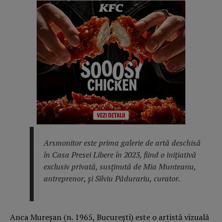
Arsmonitor este prima galerie de artă deschisă
în Casa Presei Libere în 2023, fiind o inițiativă
exclusiv privată, susținută de Mia Munteanu,
antreprenor, și Silviu Pădurariu, curator.
Anca Mureșan (n. 1965, București) este o artistă vizuală