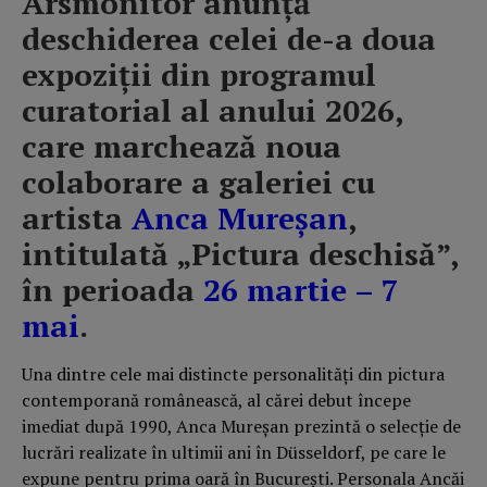
Arsmonitor anunță
deschiderea celei de-a doua
expoziții din programul
curatorial al anului 2026,
care marchează noua
colaborare a galeriei cu
artista
Anca Mureșan
,
intitulată „Pictura deschisă”,
în perioada
26 martie – 7
mai
.
Una dintre cele mai distincte personalități din pictura
contemporană românească, al cărei debut începe
imediat după 1990, Anca Mureșan prezintă o selecție de
lucrări realizate în ultimii ani în Düsseldorf, pe care le
expune pentru prima oară în București. Personala Ancăi