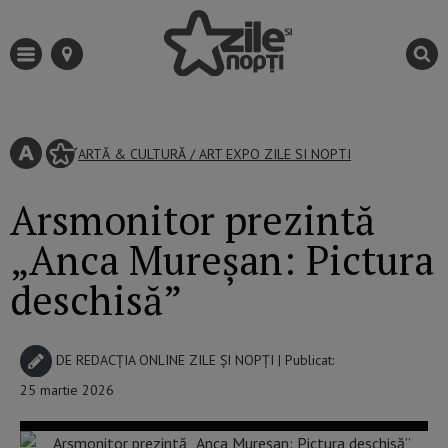
ARTĂ & CULTURĂ
/
ART EXPO
ZILE SI NOPTI
Arsmonitor prezintă
„Anca Mureșan: Pictura
deschisă”
DE
REDACȚIA ONLINE ZILE ȘI NOPȚI
| Publicat:
25 martie 2026