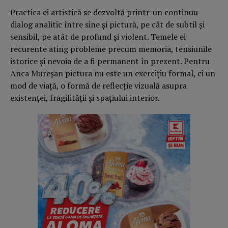
Practica ei artistică se dezvoltă printr-un continuu
dialog analitic între sine și pictură, pe cât de subtil și
sensibil, pe atât de profund și violent. Temele ei
recurente ating probleme precum memoria, tensiunile
istorice și nevoia de a fi permanent în prezent. Pentru
Anca Mureșan pictura nu este un exercițiu formal, ci un
mod de viață, o formă de reflecție vizuală asupra
existenței, fragilității și spațiului interior.