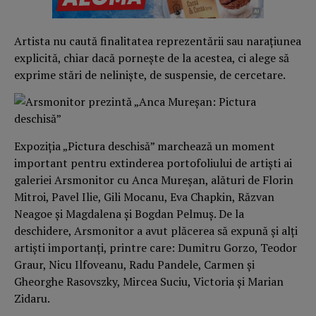
Artista nu caută finalitatea reprezentării sau narațiunea
explicită, chiar dacă pornește de la acestea, ci alege să
exprime stări de neliniște, de suspensie, de cercetare.
Expoziția „Pictura deschisă” marchează un moment
important pentru extinderea portofoliului de artiști ai
galeriei Arsmonitor cu Anca Mureșan, alături de Florin
Mitroi, Pavel Ilie, Gili Mocanu, Eva Chapkin, Răzvan
Neagoe și Magdalena și Bogdan Pelmuș. De la
deschidere, Arsmonitor a avut plăcerea să expună și alți
artiști importanți, printre care: Dumitru Gorzo, Teodor
Graur, Nicu Ilfoveanu, Radu Pandele, Carmen și
Gheorghe Rasovszky, Mircea Suciu, Victoria și Marian
Zidaru.