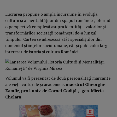
Lucrarea propune o amplă incursiune în evoluția
culturii și a mentalităților din spațiul românesc, oferind
o perspectivă complexă asupra identității, valorilor și
transformărilor societății românești de-a lungul
timpului. Cartea se adresează atât specialiștilor din
domeniul științelor socio-umane, cât și publicului larg
interesat de istoria și cultura României.
Volumul va fi prezentat de două personalități marcante
ale vieții culturale și academice:
maestrul Gheorghe
Zamfir
,
prof. univ. dr. Cornel Codiță
și
gen. Mircia
Chelaru
.