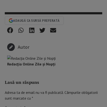
ADAUGĂ CA SURSĂ PREFERATĂ
Autor
Redacția Online Zile și Nopți
Lasă un răspuns
Adresa ta de email nu va fi publicată.
Câmpurile obligatorii
sunt marcate cu
*