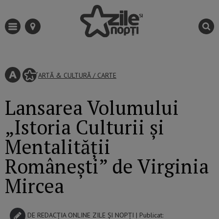
ARTĂ & CULTURĂ
/
CARTE
Lansarea Volumului
„Istoria Culturii și
Mentalității
Românești” de Virginia
Mircea
DE
REDACȚIA ONLINE ZILE ȘI NOPȚI
| Publicat: