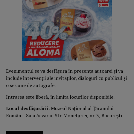
Evenimentul se va desfășura în prezența autoarei și va
include intervenții ale invitaților, dialoguri cu publicul și
o sesiune de autografe.
Intrarea este liberă, în limita locurilor disponibile.
Locul desfășurării:
Muzeul Național al Țăranului
Român – Sala Acvariu, Str. Monetăriei, nr. 3, București