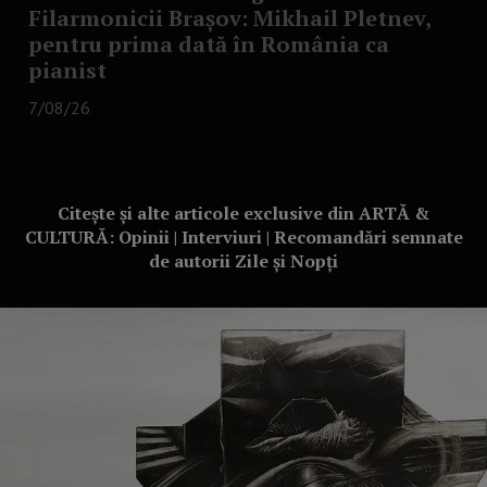
Filarmonicii Brașov: Mikhail Pletnev,
pentru prima dată în România ca
pianist
7/08/26
Citește și alte articole exclusive din ARTĂ &
CULTURĂ: Opinii | Interviuri | Recomandări semnate
de autorii Zile și Nopți