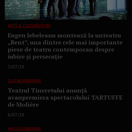
ARTĂ & CULTURĂ/ȘTIRI
Eugen Jebeleanu montează la unteatru
„Bent”, una dintre cele mai importante
piese de teatru contemporan despre
iubire și persecuție
7/07/26
TEATRU/PREMIERE
Teatrul Tineretului anunță
avanpremiera spectacolului TARTUFFE
de Molière
6/07/26
MUZICĂ/PREMIERE