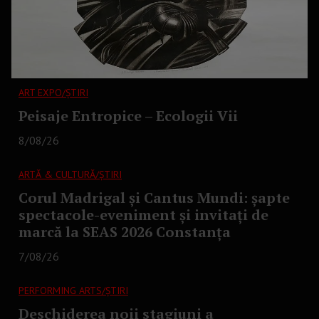
ART EXPO/ȘTIRI
Peisaje Entropice – Ecologii Vii
8/08/26
ARTĂ & CULTURĂ/ȘTIRI
Corul Madrigal și Cantus Mundi: șapte
spectacole-eveniment și invitați de
marcă la SEAS 2026 Constanța
7/08/26
PERFORMING ARTS/ȘTIRI
Deschiderea noii stagiuni a