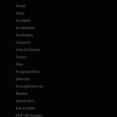
Home
Shop
Esențiale
Evenimente
Festivaluri
Concerte
Artă & Cultură
Teatru
Film
Program filme
Lifestyle
PoveștiDeSucces
Muzică
Sunete Live
Eat & Drink
POP-UP Stories