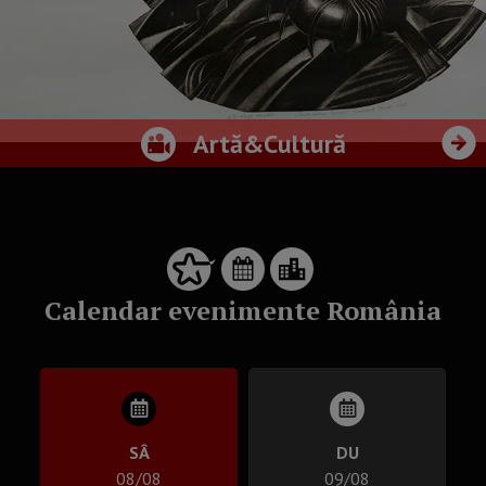
Artă&Cultură
Calendar evenimente România
SÂ
DU
08/08
09/08