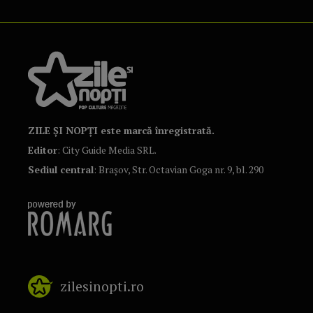
ZILE ȘI NOPȚI este marcă înregistrată.
Editor
: City Guide Media SRL.
Sediul central
: Brașov, Str. Octavian Goga nr. 9, bl. 290
zilesinopti.ro