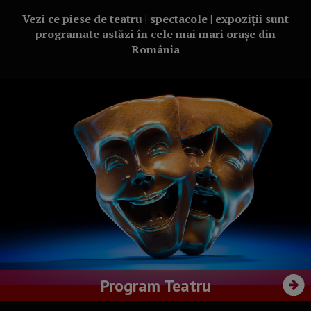
Vezi ce piese de teatru | spectacole | expoziții sunt
programate astăzi în cele mai mari orașe din
România
Program Teatru