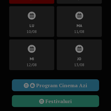
LU
MA
10/08
11/08
MI
JO
12/08
13/08
Program Cinema Azi
Festivaluri