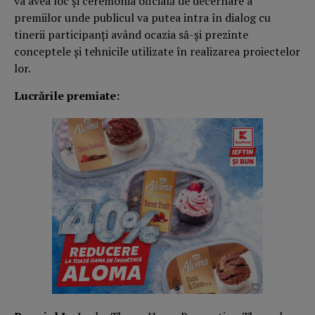
va avea loc și ceremonia oficială de decernare a
premiilor unde publicul va putea intra în dialog cu
tinerii participanți având ocazia să-și prezinte
conceptele și tehnicile utilizate în realizarea proiectelor
lor.
Lucrările premiate: