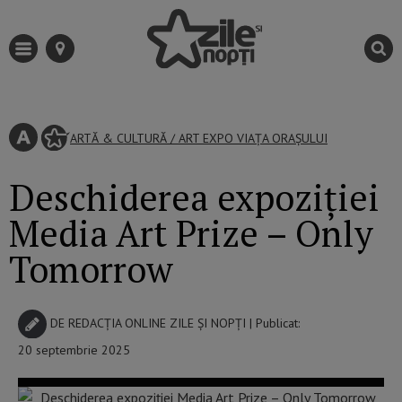
ARTĂ & CULTURĂ
/
ART EXPO
VIAȚA ORAȘULUI
Deschiderea expoziției
Media Art Prize – Only
Tomorrow
DE
REDACȚIA ONLINE ZILE ȘI NOPȚI
| Publicat:
20 septembrie 2025