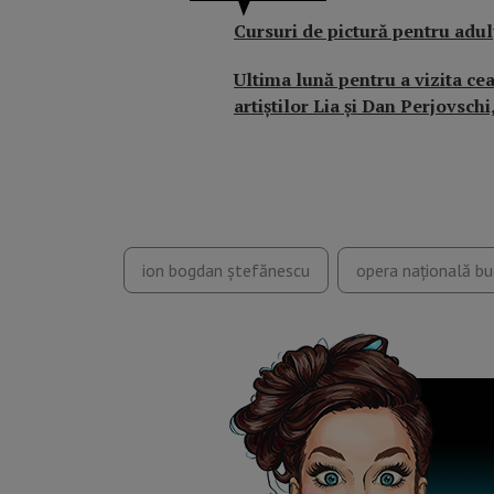
Cursuri de pictură pentru adulț
Ultima lună pentru a vizita ce
artiștilor Lia și Dan Perjovsc
ion bogdan ștefănescu
opera națională bu