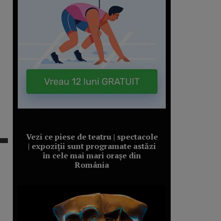
Vezi ce piese de teatru | spectacole
| expoziții sunt programate astăzi
în cele mai mari orașe din
România