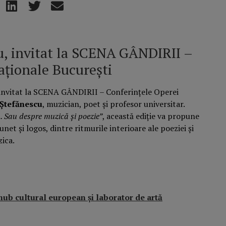
, invitat la SCENA GÂNDIRII –
aționale București
 invitat la SCENA GÂNDIRII – Conferințele Operei
Ștefănescu
, muzician, poet și profesor universitar.
. Sau despre muzică și poezie”
, această ediție va propune
net și logos, dintre ritmurile interioare ale poeziei și
ica.
hub cultural european și laborator de artă