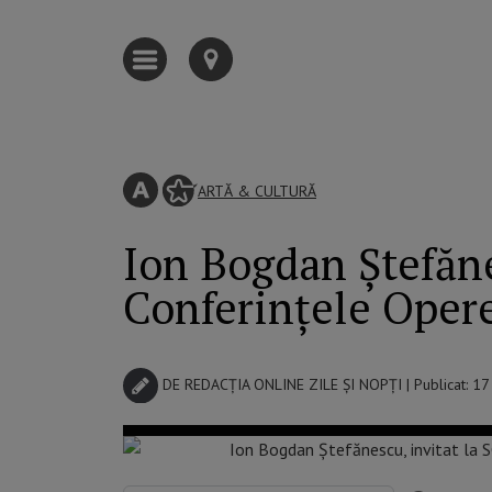
ARTĂ & CULTURĂ
Ion Bogdan Ștefăn
Conferințele Opere
DE
REDACȚIA ONLINE ZILE ȘI NOPȚI
| Publicat: 1