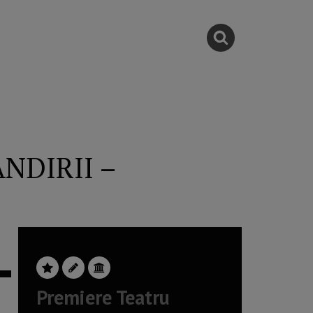
ÂNDIRII –
Premiere Teatru