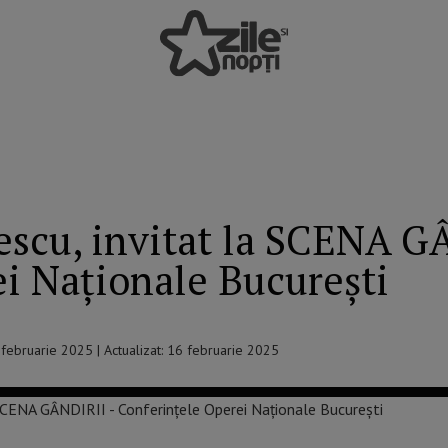
escu, invitat la SCENA G
i Naționale București
7 februarie 2025 | Actualizat: 16 februarie 2025