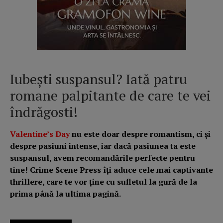
Iubești suspansul? Iată patru
romane palpitante de care te vei
îndrăgosti!
Valentine’s Day
nu este doar despre romantism, ci și
despre pasiuni intense, iar dacă pasiunea ta este
suspansul, avem recomandările perfecte pentru
tine! Crime Scene Press îți aduce cele mai captivante
thrillere, care te vor ține cu sufletul la gură de la
prima până la ultima pagină.