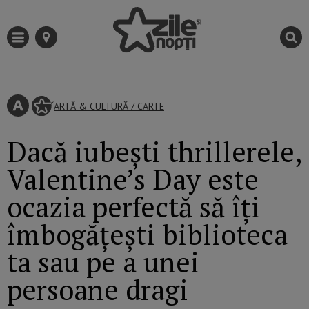
ARTĂ & CULTURĂ
/
CARTE
Dacă iubești thrillerele,
Valentine’s Day este
ocazia perfectă să îți
îmbogățești biblioteca
ta sau pe a unei
persoane dragi