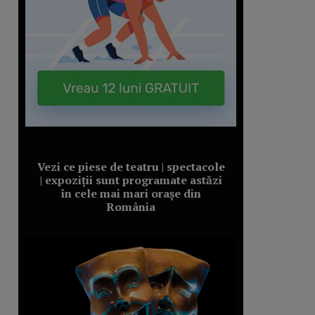
Vezi ce piese de teatru | spectacole
| expoziții sunt programate astăzi
în cele mai mari orașe din
România