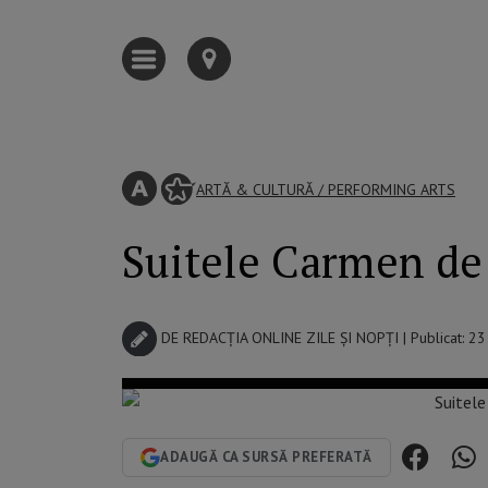
ARTĂ & CULTURĂ
/
PERFORMING ARTS
Suitele Carmen de 
DE
REDACȚIA ONLINE ZILE ȘI NOPȚI
| Publicat: 2
ADAUGĂ CA SURSĂ PREFERATĂ