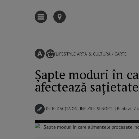
LIFESTYLE
ARTĂ & CULTURĂ
/
CARTE
Șapte moduri în ca
afectează sațietate
DE
REDACȚIA ONLINE ZILE ȘI NOPȚI
| Publicat: 7