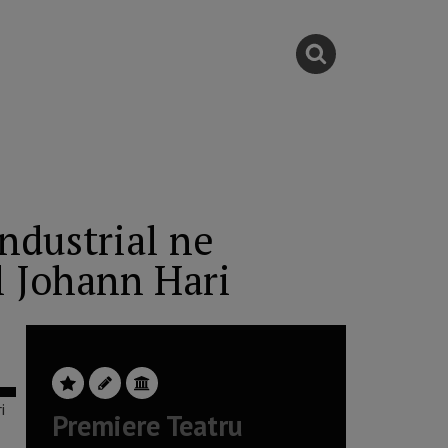
ndustrial ne
ul Johann Hari
Premiere Teatru