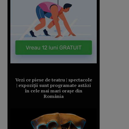
Vezi ce piese de teatru | spectacole
| expoziții sunt programate astăzi
în cele mai mari orașe din
România