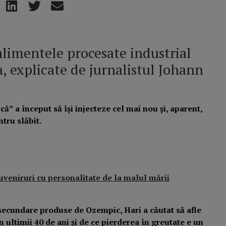
alimentele procesate industrial
a, explicate de jurnalistul Johann
că” a început să își injecteze cel mai nou și, aparent,
tru slăbit.
suveniruri cu personalitate de la malul mării
secundare produse de Ozempic, Hari a căutat să afle
în ultimii 40 de ani și de ce pierderea în greutate e un