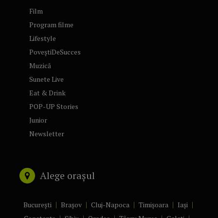
Film
Program filme
Lifestyle
PoveștiDeSucces
Muzică
Sunete Live
Eat & Drink
POP-UP Stories
Junior
Newsletter
Alege orașul
București
Brașov
Cluj-Napoca
Timișoara
Iași