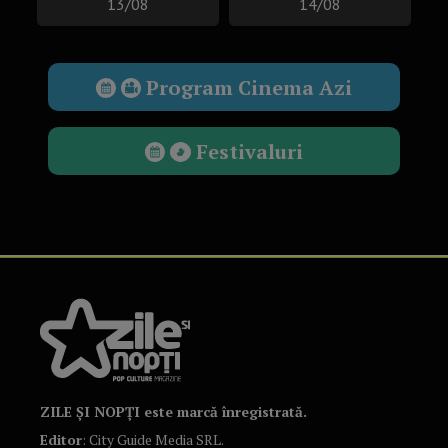
13/08
14/08
Program Cinema Azi
Festivaluri
ZILE ȘI NOPȚI este marcă înregistrată.
Editor
: City Guide Media SRL.