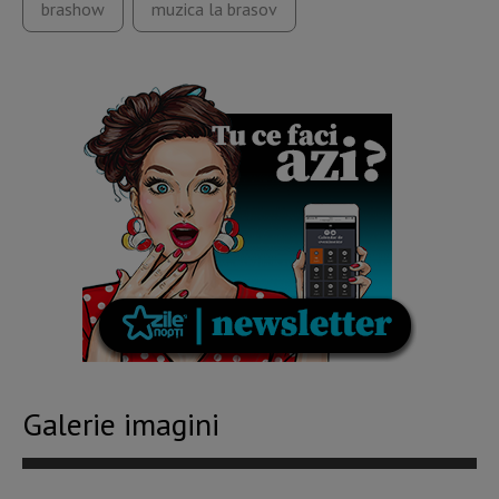
brashow
muzica la brasov
Galerie imagini