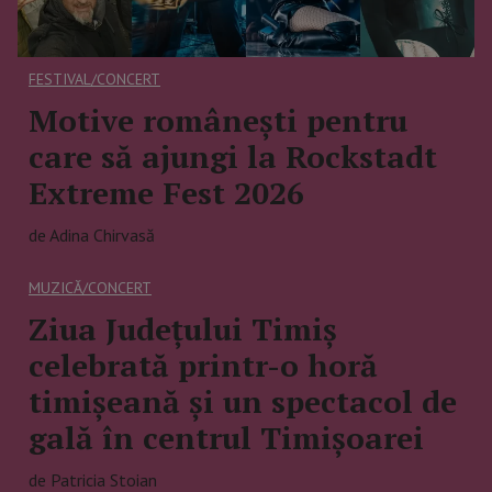
FESTIVAL/CONCERT
Motive românești pentru
care să ajungi la Rockstadt
Extreme Fest 2026
de Adina Chirvasă
MUZICĂ/CONCERT
Ziua Județului Timiș
celebrată printr-o horă
timișeană și un spectacol de
gală în centrul Timișoarei
de Patricia Stoian