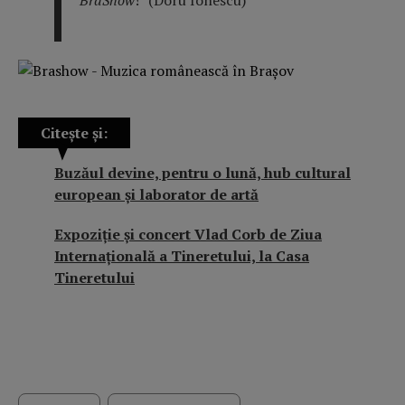
Citește și:
Buzăul devine, pentru o lună, hub cultural
european și laborator de artă
Expoziție și concert Vlad Corb de Ziua
Internațională a Tineretului, la Casa
Tineretului