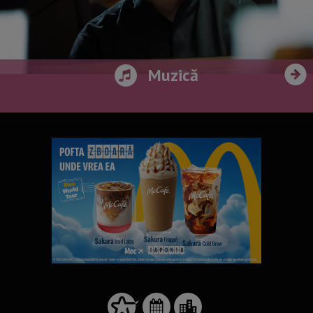
Muzică