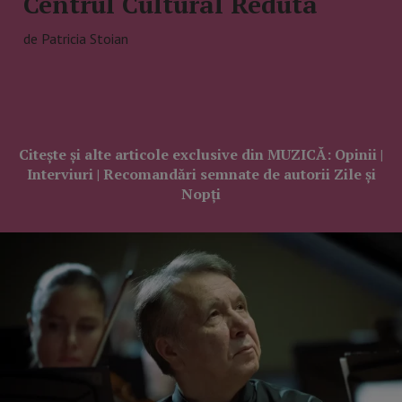
Centrul Cultural Reduta
de Patricia Stoian
Citește și alte articole exclusive din MUZICĂ: Opinii |
Interviuri | Recomandări semnate de autorii Zile și
Nopți