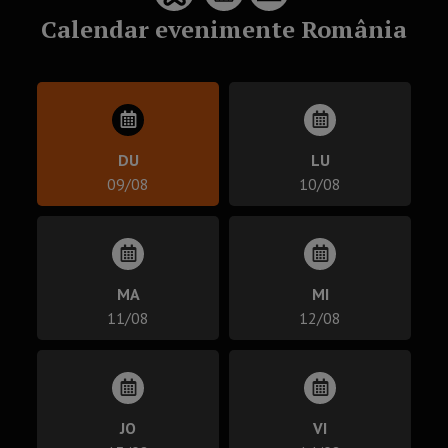
Calendar evenimente România
DU
LU
09/08
10/08
MA
MI
11/08
12/08
JO
VI