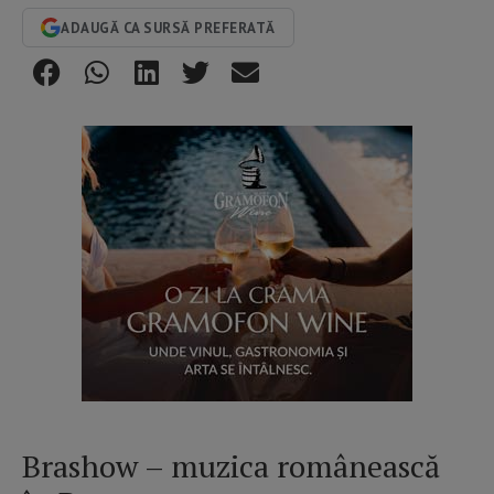
ADAUGĂ CA SURSĂ PREFERATĂ
Brashow – muzica românească