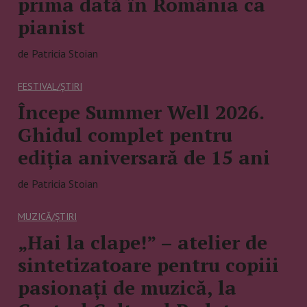
prima dată în România ca
pianist
de Patricia Stoian
FESTIVAL/ȘTIRI
Începe Summer Well 2026.
Ghidul complet pentru
ediția aniversară de 15 ani
de Patricia Stoian
MUZICĂ/ȘTIRI
„Hai la clape!” – atelier de
sintetizatoare pentru copiii
pasionați de muzică, la