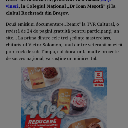
vineri
, la Colegiul Național „Dr Ioan Meșotă” și la
clubul Rockstadt din Brașov.
Două emisiuni documentare „Remix” la TVR Cultural, o
revistă de 24 de pagini gratuită pentru participanți, un
site… La prima dintre cele trei ședințe masterclass,
chitaristul Victor Solomon, unul dintre veteranii muzicii
pop-rock de sub Tâmpa, colaborator la multe proiecte
de succes național, va susține un minirecital.