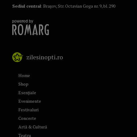
Sediul central
: Brașov, Str. Octavian Goga nr. 9, bl. 290
zilesinopti.ro
Home
Shop
Esențiale
Evenimente
Festivaluri
Concerte
Artă & Cultură
Teatru