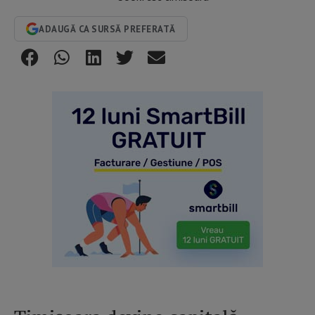
ADAUGĂ CA SURSĂ PREFERATĂ