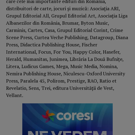
care cele mai importante edituri din România,
distribuitori de carte, jocuri și muzică: Asociația ARI,
Grupul Editorial All, Grupul Editorial Art, Asociația Liga
Albanezilor din România, Brumar, Byton Music,
Carminis, Cartex, Casa, Grupul Editorial Corint, Crime
Scene Press, Curtea Veche Publishing, Datagroup, Diana
Press, Didactica Publishing House, Fischer
International, Focus, For You, Happy Color, Hasefer,
Herald, Humanitas, Junimea, Librăria La Două Bufnițe,
Litera, Ludicus Games, Mega, Music Media, Nomina,
Nemira Publishing House, Niculescu-Oxford University
Press, Paralela 45, Polirom, Prestige, RAO, Ratio et
Revelatio, Sens, Trei, editura Universității de Vest,
Vellant.