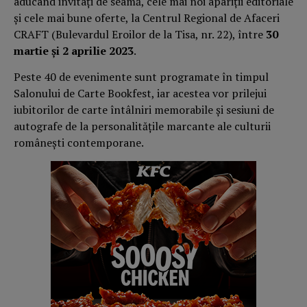
aducând invitați de seamă, cele mai noi apariții editoriale
și cele mai bune oferte, la Centrul Regional de Afaceri
CRAFT (Bulevardul Eroilor de la Tisa, nr. 22), între
30
martie și 2 aprilie 2023
.
Peste 40 de evenimente sunt programate în timpul
Salonului de Carte Bookfest, iar acestea vor prilejui
iubitorilor de carte întâlniri memorabile și sesiuni de
autografe de la personalitățile marcante ale culturii
românești contemporane.