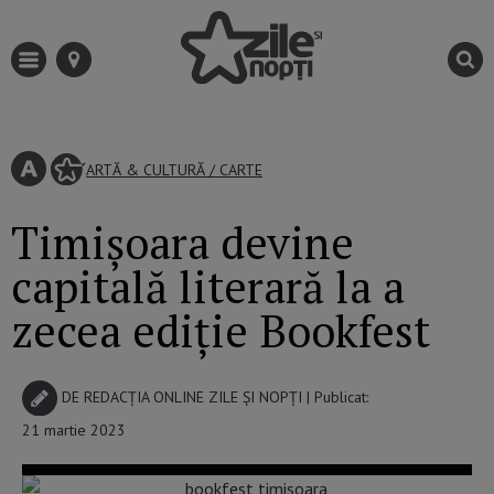
ARTĂ & CULTURĂ
/
CARTE
Timișoara devine
capitală literară la a
zecea ediție Bookfest
DE
REDACȚIA ONLINE ZILE ȘI NOPȚI
| Publicat:
21 martie 2023