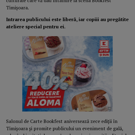
culturale care vă dau întâlnire la scena Bookfest
Timișoara.
Intrarea publicului este liberă, iar copiii au pregătite
ateliere special pentru ei.
Salonul de Carte Bookfest aniversează zece ediții în
Timișoara și promite publicului un eveniment de gală,