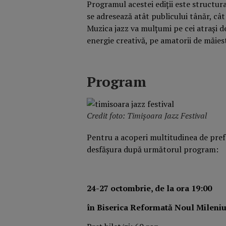
Programul acestei ediții este structurat
se adresează atât publicului tânăr, cât
Muzica jazz va mulțumi pe cei atrași de
energie creativă, pe amatorii de măiest
Program
Credit foto: Timișoara Jazz Festival
Pentru a acoperi multitudinea de prefe
desfășura după următorul program:
24-27 octombrie, de la ora 19:00
în Biserica Reformată Noul Mileni