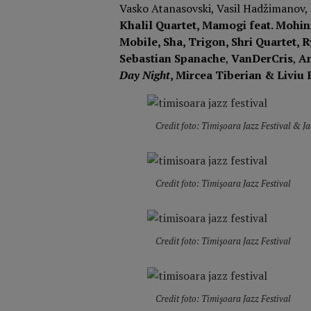
Vasko Atanasovski, Vasil Hadžimanov,
Khalil Quartet, Mamogi feat. Mohin
Mobile, Sha, Trigon, Shri Quartet
Sebastian Spanache
,
VanDerCris
,
An
Day Night
, Mircea Tiberian & Liviu 
Credit foto: Timișoara Jazz Festival & J
Credit foto: Timișoara Jazz Festival
Credit foto: Timișoara Jazz Festival
Credit foto: Timișoara Jazz Festival