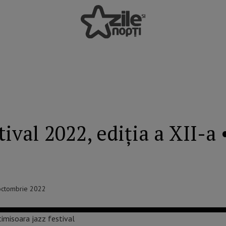
ival 2022, ediția a XII-a
5 octombrie 2022