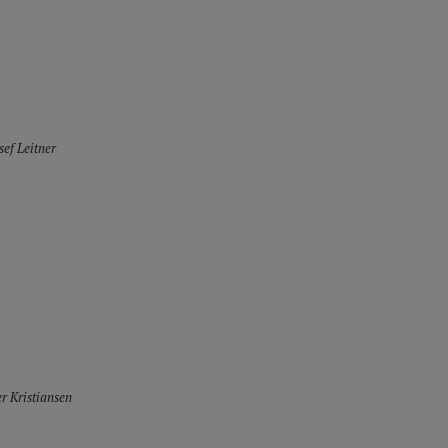
sef Leitner
er Kristiansen