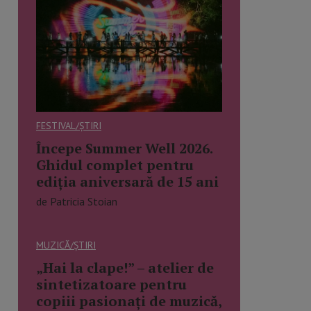
FESTIVAL/ȘTIRI
Începe Summer Well 2026.
Ghidul complet pentru
ediția aniversară de 15 ani
de Patricia Stoian
MUZICĂ/ȘTIRI
„Hai la clape!” – atelier de
sintetizatoare pentru
copiii pasionați de muzică,