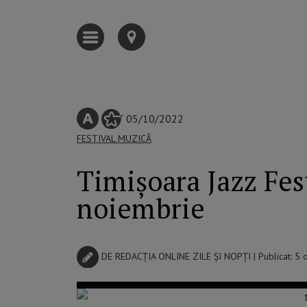
05/10/2022
FESTIVAL
MUZICĂ
Timișoara Jazz Fest
noiembrie
DE
REDACȚIA ONLINE ZILE ȘI NOPȚI
| Publicat: 