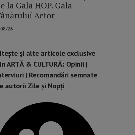
e la Gala HOP. Gala
ânărului Actor
/08/26
itește și alte articole exclusive
in ARTĂ & CULTURĂ: Opinii |
nterviuri | Recomandări semnate
e autorii Zile și Nopți