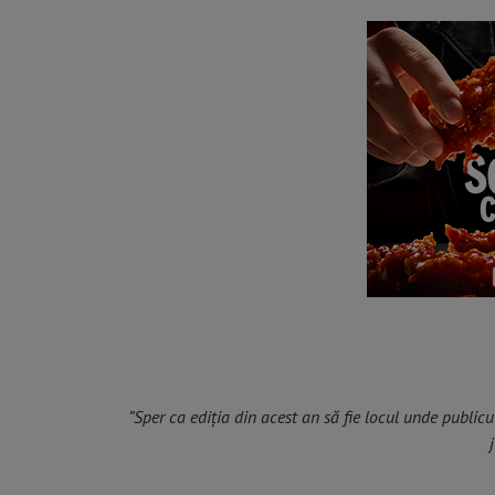
”Sper ca ediția din acest an să fie locul unde publicu