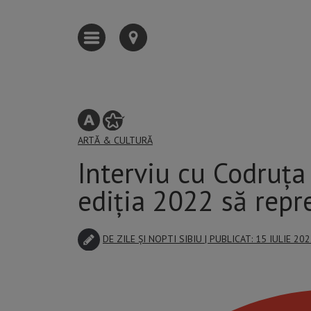
ARTĂ & CULTURĂ
Interviu cu Codruța
ediția 2022 să rep
DE
ZILE ȘI NOPTI SIBIU
| PUBLICAT: 15 IULIE 20