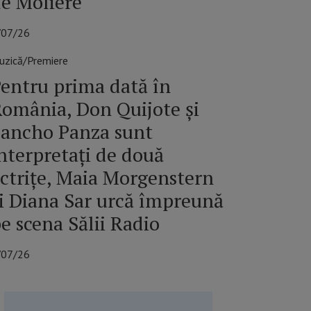
e Molière
/07/26
uzică/Premiere
entru prima dată în
omânia, Don Quijote și
ancho Panza sunt
nterpretați de două
ctrițe, Maia Morgenstern
i Diana Sar urcă împreună
e scena Sălii Radio
/07/26