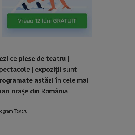
ezi ce piese de teatru |
pectacole | expoziții sunt
rogramate astăzi în cele mai
ari orașe din România
rogram Teatru