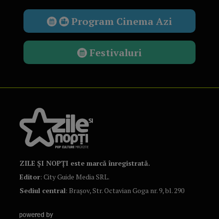
Program Cinema Azi
Festivaluri
ZILE ȘI NOPȚI este marcă înregistrată.
Editor
: City Guide Media SRL.
Sediul central
: Brașov, Str. Octavian Goga nr. 9, bl. 290