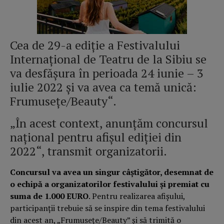
Cea de 29-a ediție a Festivalului
Internațional de Teatru de la Sibiu se
va desfășura în perioada 24 iunie – 3
iulie 2022 și va avea ca temă unică:
Frumusețe/Beauty“.
„În acest context, anunțăm concursul
național pentru afișul ediției din
2022“, transmit organizatorii.
Concursul va avea un singur câștigător, desemnat de
o echipă a organizatorilor festivalului și premiat cu
suma de 1.000 EURO
. Pentru realizarea afişului,
participanții trebuie să se inspire din tema festivalului
din acest an, „Frumusețe/Beauty” și să trimită o