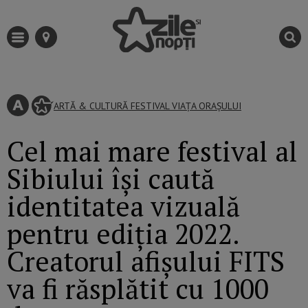
ARTĂ & CULTURĂ
FESTIVAL
VIAȚA ORAȘULUI
Cel mai mare festival al
Sibiului își caută
identitatea vizuală
pentru ediția 2022.
Creatorul afișului FITS
va fi răsplătit cu 1000