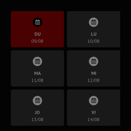
DU
LU
09/08
10/08
MA
MI
11/08
12/08
JO
VI
13/08
14/08