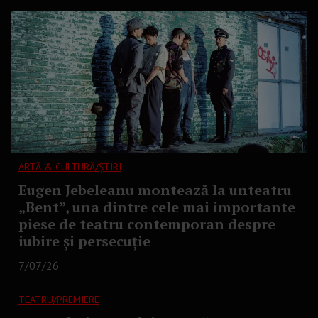
ARTĂ & CULTURĂ/ȘTIRI
Eugen Jebeleanu montează la unteatru
„Bent”, una dintre cele mai importante
piese de teatru contemporan despre
iubire și persecuție
7/07/26
TEATRU/PREMIERE