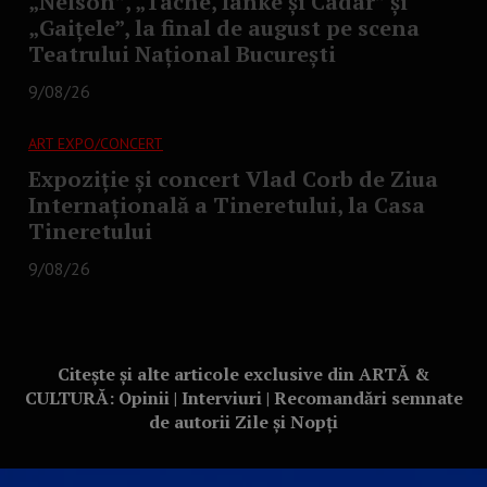
„Nelson”, „Tache, Ianke și Cadâr” și
„Gaițele”, la final de august pe scena
Teatrului Național București
9/08/26
ART EXPO/CONCERT
Expoziție și concert Vlad Corb de Ziua
Internațională a Tineretului, la Casa
Tineretului
9/08/26
Citește și alte articole exclusive din ARTĂ &
CULTURĂ: Opinii | Interviuri | Recomandări semnate
de autorii Zile și Nopți