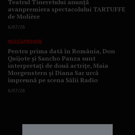
Teatrul Tineretului anunță
avanpremiera spectacolului TARTUFFE
de Molière
6/07/26
MUZICĂ/PREMIERE
Pentru prima dată în România, Don
Quijote și Sancho Panza sunt
interpretați de două actrițe, Maia
Morgenstern și Diana Sar urcă
împreună pe scena Sălii Radio
6/07/26