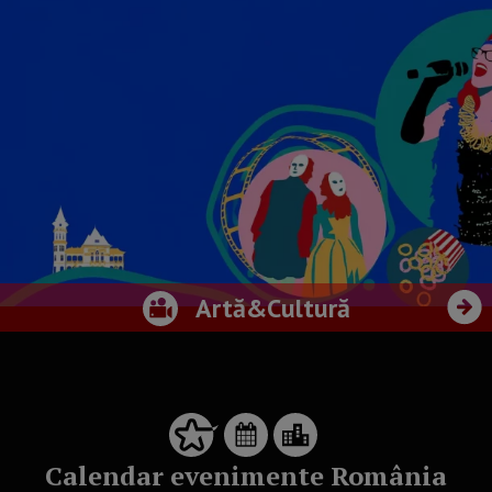
Artă&Cultură
Calendar evenimente România