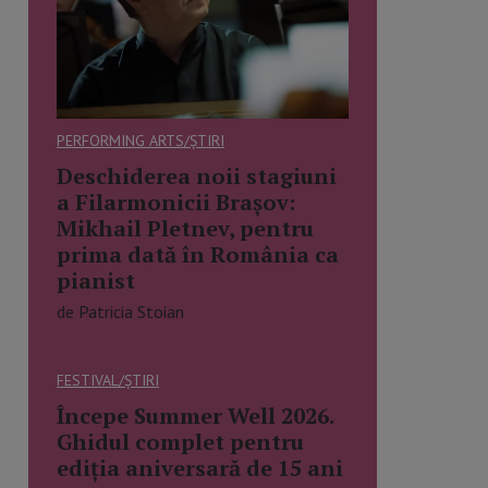
PERFORMING ARTS/ȘTIRI
Deschiderea noii stagiuni
a Filarmonicii Brașov:
Mikhail Pletnev, pentru
prima dată în România ca
pianist
de Patricia Stoian
FESTIVAL/ȘTIRI
Începe Summer Well 2026.
Ghidul complet pentru
ediția aniversară de 15 ani