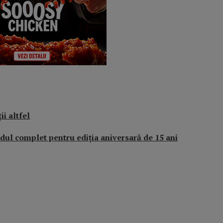
ii altfel
ul complet pentru ediția aniversară de 15 ani