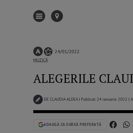
24/01/2022
MUZICĂ
ALEGERILE CLAUDIE
DE
CLAUDIA ALDEA
| Publicat: 24 ianuarie 2022 | 
ADAUGĂ CA SURSĂ PREFERATĂ