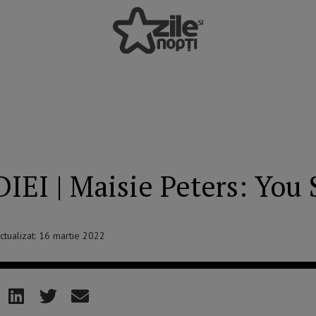
I | Maisie Peters: You 
Actualizat: 16 martie 2022