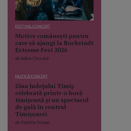
FESTIVAL/CONCERT
Motive românești pentru
care să ajungi la Rockstadt
Extreme Fest 2026
de Adina Chirvasă
MUZICĂ/CONCERT
Ziua Județului Timiș
celebrată printr-o horă
timișeană și un spectacol
de gală în centrul
Timișoarei
de Patricia Stoian