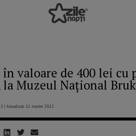
n valoare de 400 lei cu p
, la Muzeul Național Bru
22 | Actualizat: 12 martie 2022