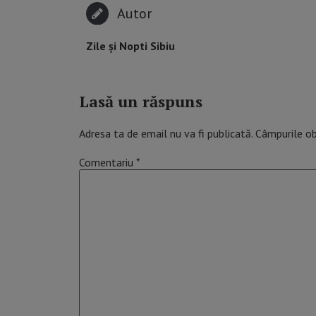
Autor
Zile și Nopti Sibiu
Lasă un răspuns
Adresa ta de email nu va fi publicată.
Câmpurile ob
Comentariu
*