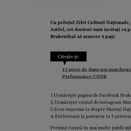
Cu prilejul Zilei Culturii Naționale
Astfel, cei doritori sunt invitați c
Brukenthal să urmeze 4 paşi
:
Citește și:
11 piese de dans noi marcheaz
Performance CNDB
1.Urmărește pagina de Facebook Bru
2. Urmărește contul de instagram Mu
3.Scrie impresia ta despre Muzeul Naț
4. Etichetează la postarea ta 3 prieten
Premiul constă în mai multe publicați