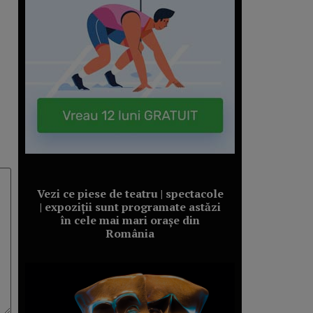
Vezi ce piese de teatru | spectacole
| expoziții sunt programate astăzi
în cele mai mari orașe din
România