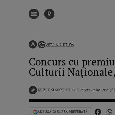
ARTĂ & CULTURĂ
Concurs cu premiu î
Culturii Naționale
DE
ZILE ȘI NOPTI SIBIU
| Publicat: 12 ianuarie 20
ADAUGĂ CA SURSĂ PREFERATĂ