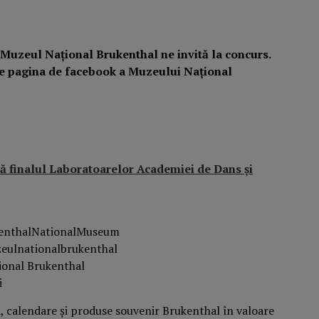
, Muzeul Național Brukenthal ne invită la concurs.
a pe pagina de facebook a Muzeului Național
ă finalul Laboratoarelor Academiei de Dans și
kenthalNationalMuseum
zeulnationalbrukenthal
ional Brukenthal
i
i, calendare și produse souvenir Brukenthal în valoare