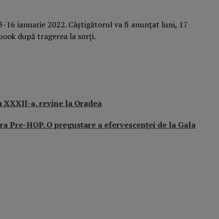
-16 ianuarie 2022. Câștigătorul va fi anunțat luni, 17
ook după tragerea la sorți.
a XXXII-a, revine la Oradea
ra Pre-HOP. O pregustare a efervescenței de la Gala