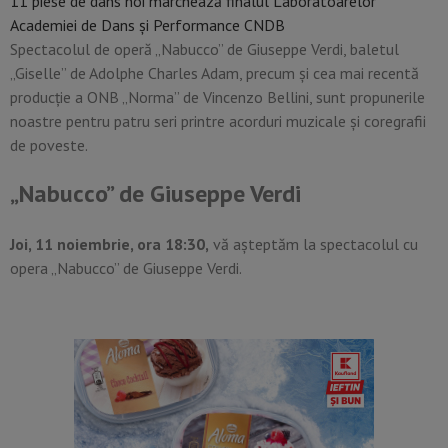
11 piese de dans noi marchează finalul Laboratoarelor
Academiei de Dans și Performance CNDB
Spectacolul de operă „Nabucco” de Giuseppe Verdi, baletul
„Giselle” de Adolphe Charles Adam, precum și cea mai recentă
producție a ONB „Norma” de Vincenzo Bellini, sunt propunerile
noastre pentru patru seri printre acorduri muzicale și coregrafii
de poveste.
„Nabucco” de Giuseppe Verdi
Joi, 11 noiembrie, ora 18:30,
vă așteptăm la spectacolul cu
opera „Nabucco” de Giuseppe Verdi.