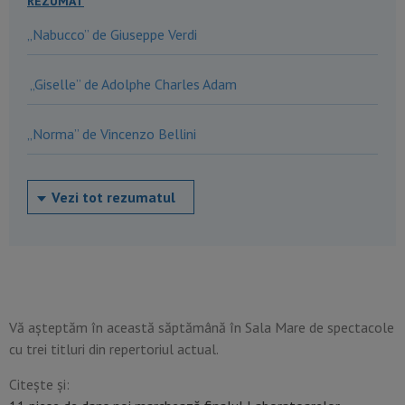
REZUMAT
„Nabucco” de Giuseppe Verdi
„Giselle” de Adolphe Charles Adam
„Norma” de Vincenzo Bellini
Vezi tot rezumatul
Vă așteptăm în această săptămână în Sala Mare de spectacole
cu trei titluri din repertoriul actual.
Citește și: