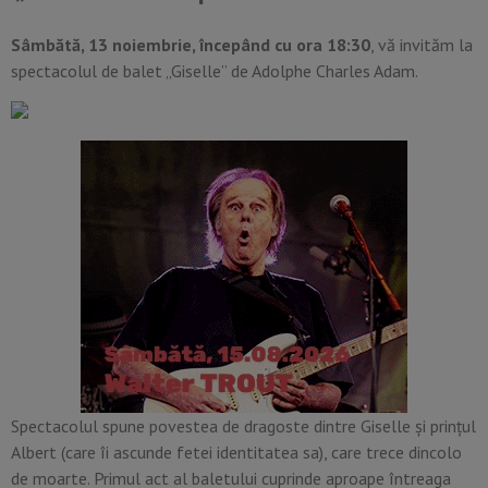
Sâmbătă, 13 noiembrie, începând cu ora 18:30
, vă invităm la
spectacolul de balet „Giselle” de Adolphe Charles Adam.
Spectacolul spune povestea de dragoste dintre Giselle şi prinţul
Albert (care îi ascunde fetei identitatea sa), care trece dincolo
de moarte. Primul act al baletului cuprinde aproape întreaga