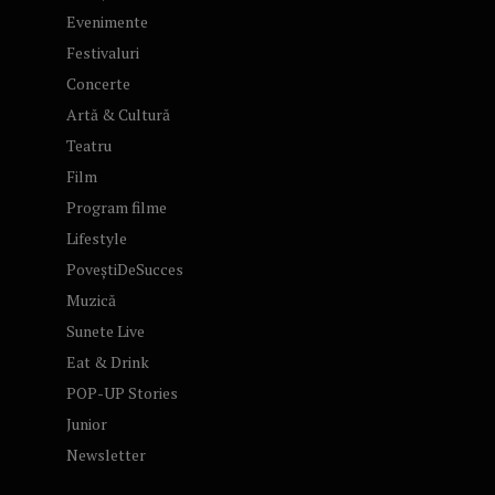
Evenimente
Festivaluri
Concerte
Artă & Cultură
Teatru
Film
Program filme
Lifestyle
PoveștiDeSucces
Muzică
Sunete Live
Eat & Drink
POP-UP Stories
Junior
Newsletter