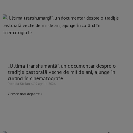
„Ultima transhumanță”, un documentar despre o
tradiție pastorală veche de mii de ani, ajunge în
curând în cinematografe
Patricia Stoian
9 aprilie 2026
Citeste mai departe »