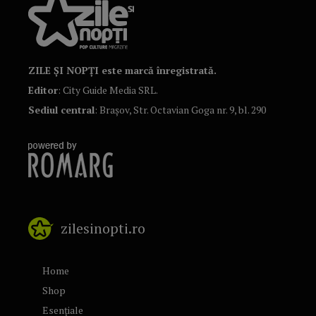
ZILE ȘI NOPȚI este marcă înregistrată.
Editor
: City Guide Media SRL.
Sediul central
: Brașov, Str. Octavian Goga nr. 9, bl. 290
zilesinopti.ro
Home
Shop
Esențiale