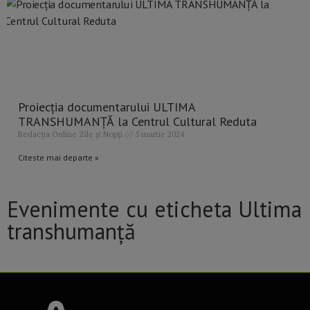
Proiecția documentarului ULTIMA
TRANSHUMANȚĂ la Centrul Cultural Reduta
Redacția Online Zile și Nopți
5 martie 2024
Citeste mai departe »
Evenimente cu eticheta Ultima
transhumanță