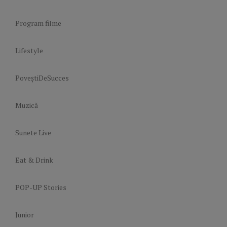
Program filme
Lifestyle
PoveștiDeSucces
Muzică
Sunete Live
Eat & Drink
POP-UP Stories
Junior