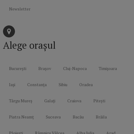
Newsletter
Alege orașul
București
Brașov
Cluj-Napoca
Timișoara
Iași
Constanța
Sibiu
Oradea
Târgu Mureș
Galați
Craiova
Pitești
Piatra Neamț
Suceava
Bacău
Brăila
Ploiești
Râmnicu Vâlcea
Alba Iulia
Arad