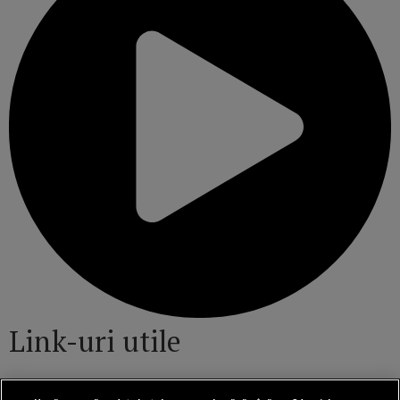
Link-uri utile