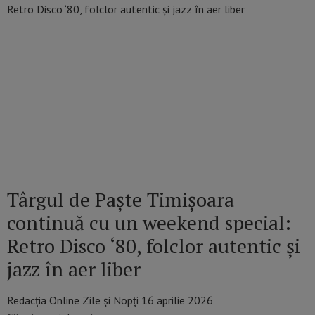
Târgul de Paște Timișoara
continuă cu un weekend special:
Retro Disco ‘80, folclor autentic și
jazz în aer liber
Redacția Online Zile și Nopți
16 aprilie 2026