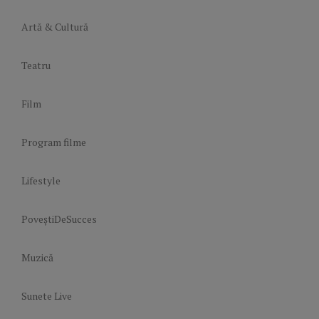
Artă & Cultură
Teatru
Film
Program filme
Lifestyle
PoveștiDeSucces
Muzică
Sunete Live