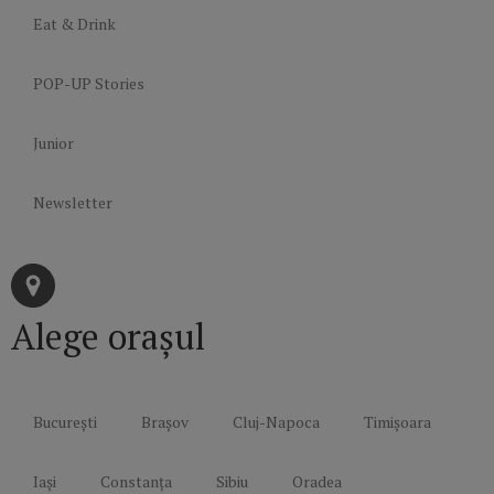
Eat & Drink
POP-UP Stories
Junior
Newsletter
Alege orașul
București
Brașov
Cluj-Napoca
Timișoara
Iași
Constanța
Sibiu
Oradea