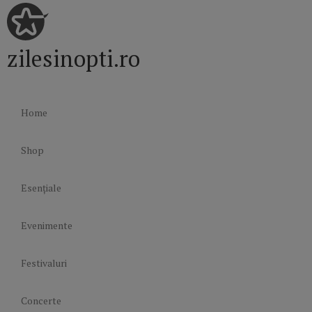
zilesinopti.ro
Home
Shop
Esențiale
Evenimente
Festivaluri
Concerte