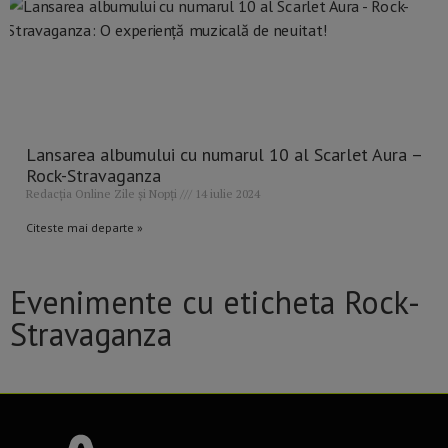
Lansarea albumului cu numarul 10 al Scarlet Aura –
Rock-Stravaganza
Redacția Online Zile și Nopți
14 iulie 2024
Citeste mai departe »
Evenimente cu eticheta Rock-
Stravaganza