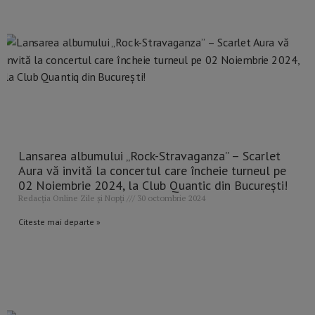
Lansarea albumului „Rock-Stravaganza” – Scarlet
Aura vă invită la concertul care încheie turneul pe
02 Noiembrie 2024, la Club Quantic din București!
Redacția Online Zile și Nopți
30 octombrie 2024
Citeste mai departe »