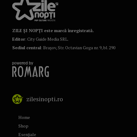
ZILE ȘI NOPȚI este marcă înregistrată.
Editor
: City Guide Media SRL.
Sediul central
: Brașov, Str. Octavian Goga nr. 9, bl. 290
zilesinopti.ro
Home
Shop
Esențiale