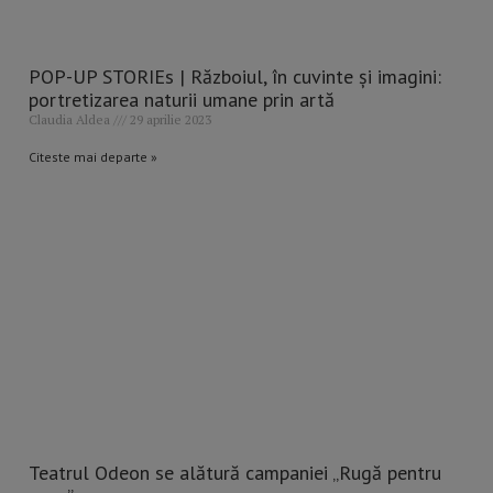
POP-UP STORIEs | Războiul, în cuvinte și imagini:
portretizarea naturii umane prin artă
Claudia Aldea
29 aprilie 2023
Citeste mai departe »
Teatrul Odeon se alătură campaniei „Rugă pentru