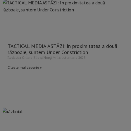
TACTICAL MEDIA ASTĂZI: în proximitatea a două
războaie, suntem Under Constriction
Redacția Online Zile și Nopți
16 octombrie 2023
Citeste mai departe »