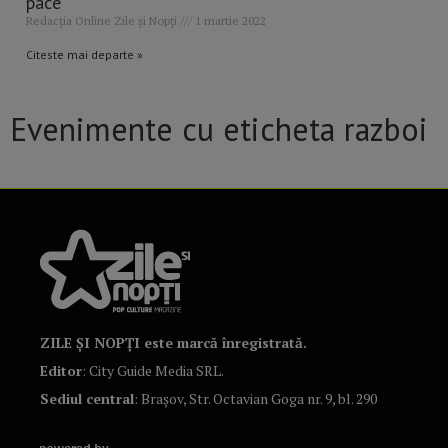
pace”
Redacția Online Zile și Nopți
1 martie 2022
Citeste mai departe »
Evenimente cu eticheta razboi
ZILE ȘI NOPȚI este marcă înregistrată.
Editor
: City Guide Media SRL.
Sediul central
: Brașov, Str. Octavian Goga nr. 9, bl. 290