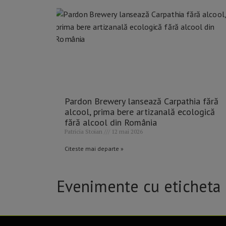
Pardon Brewery lansează Carpathia fără
alcool, prima bere artizanală ecologică
fără alcool din România
Patricia Stoian
12 mai 2026
Citeste mai departe »
Evenimente cu eticheta