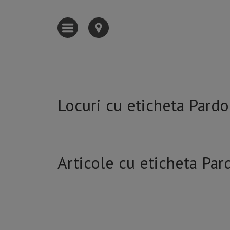
Locuri cu eticheta Pard
Articole cu eticheta Par